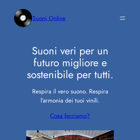
Vai
al
Suoni Online
contenuto
Suoni veri per un
futuro migliore e
sostenibile per tutti.
Respira il vero suono. Respira
l’armonia dei tuoi vinili.
Cosa facciamo?