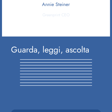
Annie Steiner
Greenprint CEO
Guarda, leggi, ascolta