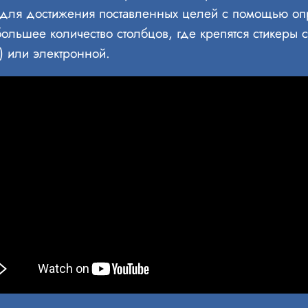
 для достижения поставленных целей с помощью оп
ольшее количество столбцов, где крепятся стикеры 
) или электронной.