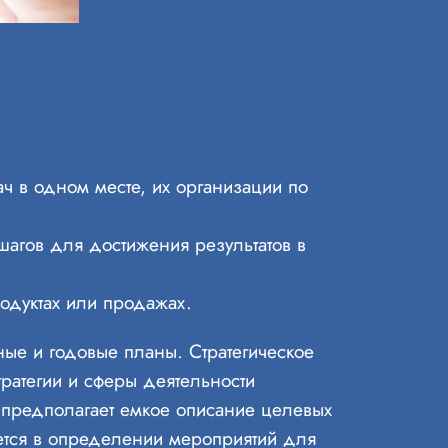
ч в одном месте, их организации по
шагов для достижения результатов в
одуктах или продажах.
ные и годовые планы. Стратегическое
ратегии и сферы деятельности
и предполагает емкое описание целевых
ется в определении мероприятий для