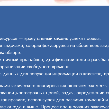
есурсов — краеугольный камень успеха проекта.
 задачами, которая фокусируется на сборе всех зада
ом обзоре.
 личный органайзер, для фиксации цели и расчёта 
 организации свободного времени.
з данных для получения информации о клиентах, пр
ами тактического планирования относятся ежемесяч
овании долгосрочных целей, задач, определении ст
 как правило, используется для развития компаний 
иве от года и выше. Процесс планирования заключа