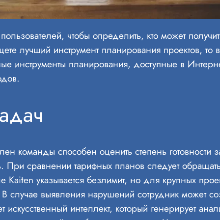
 пользователей, чтобы определить, кто может получит
щете лучший инструмент планирования проектов, то 
ные инструменты планирования, доступные в Интерн
одов.
адач
 член команды способен оценить степень готовности з
. При сравнении тарифных планов следует обращать 
 Kaiten указывается безлимит, но для крупных прое
 В случае выявления нарушений сотрудник может со
т искусственный интеллект, который генерирует анал