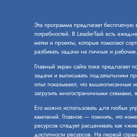
Эта программа предлагает бесплатную
потребностей. В LeaderTask есть ежедн
метки и проекты, которые помогают со
разбивать задачи на личные и рабочи
Главный экран сайта тоже предлагает п
задачи и выписывать подзатыльники пр
опыт показывают, что вышеописанные ин
загрузить многостраничными схемами, 
Его можно использовать для любых упр
кампаний. Главное — помнить, что изм
ресурсов следует расценивать как «жи
доступности ресурсов. На первой стран