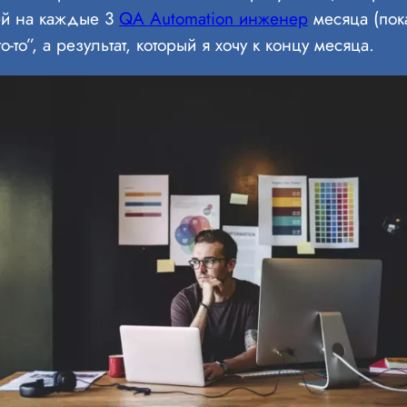
лей на каждые 3
QA Automation инженер
месяца (пок
о-то”, а результат, который я хочу к концу месяца.