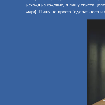
исходя из годовых, я пишу список це
март). Пишу не просто “сделать то-то и т