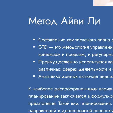
Метод Айви Ли
Составление комплексного плана р
GTD — это методология управления
контекстам и проектам, и регулярн
Преимущественно используется как
различных сферах деятельности и
Аналитика данных включает анали
К наиболее распространенными вариант
планирование заключается в формулир
предприятия. Такой вид планирования,
направлений в долгосрочной перспект