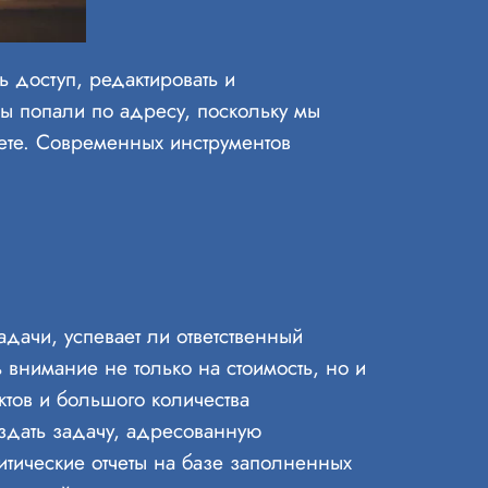
ь доступ, редактировать и
вы попали по адресу, поскольку мы
ете. Современных инструментов
адачи, успевает ли ответственный
внимание не только на стоимость, но и
ктов и большого количества
здать задачу, адресованную
итические отчеты на базе заполненных