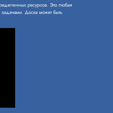
ределенных ресурсов. Это любая
с задачами. Доска может быть