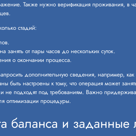
ажение. Также нужно верификация проживания, в час
цев.
олько стадий:
лов.
а занять от пары часов до нескольких суток.
ния о окончании процесса.
запросить дополнительную сведения, например, как и
аны быть настроены к тому, что операция может заня
и не подходят под требованиям. Важно придерживат
для оптимизации процедуры.
та баланса и заданные 