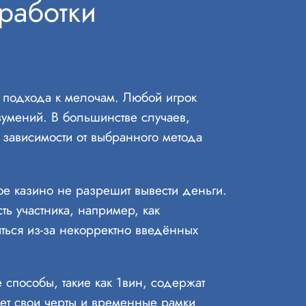
работки
о подхода к мелочам. Любой игрок
зумений. В большинстве случаев,
 зависимости от выбранного метода
е казино не разрешит вывести деньги.
 участника, например, как
иться из-за некорректно введённых
способы, такие как 1вин, содержат
ает свои черты и временные рамки