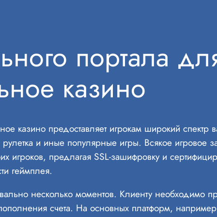
ьного портала дл
льное казино
ное казино предоставляет игрокам широкий спектр ва
 рулетка и иные популярные игры. Всякое игровое за
их игроков, предлагая SSL-зашифровку и сертифици
ти геймплея.
уквально несколько моментов. Клиенту необходимо пр
 пополнения счета. На основных платформ, наприме