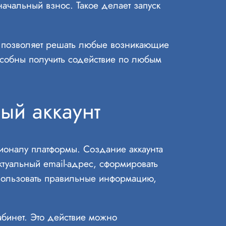
ачальный взнос. Такое делает запуск
то позволяет решать любые возникающие
особны получить содействие по любым
ый аккаунт
ционалу платформы. Создание аккаунта
ктуальный email-адрес, сформировать
пользовать правильные информацию,
абинет. Это действие можно