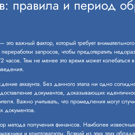
в: правила и период об
— это важный фактор, который требует внимательног
 переработки запросов, чтобы предотвратить недора
2 часов. Тем не менее это время может колебаться в
аведения.
ение аккаунта. Без данного этапа ни одно солидно
оставление документов, доказывающих идентичность
теля. Важно учитывать, что промедления могут случ
х документов.
ор метода получения финансов. Наиболее известные 
мажники и криптовалюты. Всякий из этих этих облад