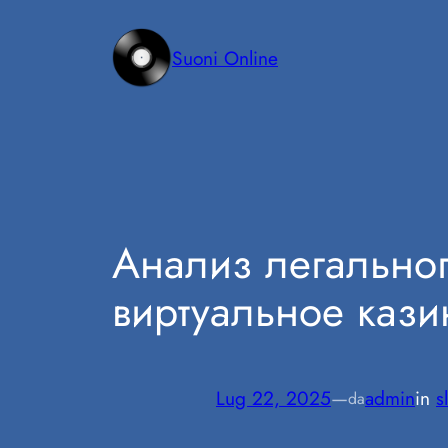
Vai
al
Suoni Online
contenuto
Анализ легальног
виртуальное кази
Lug 22, 2025
—
admin
in
s
da