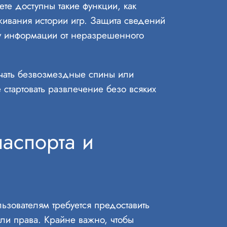
те доступны такие функции, как
еживания истории игр. Защита сведений
ну информации от неразрешенного
ючать безвозмездные спины или
стартовать развлечение безо всяких
аспорта и
зователям требуется предоставить
ли права. Крайне важно, чтобы