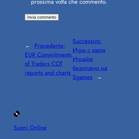
prossima volta che commento.
Successivo:
←
Precedente:
Игри с карти
EUR Commitments
Играйте
of Traders COT
безплатно на
reports and charts
Sgames
→
Suoni Online