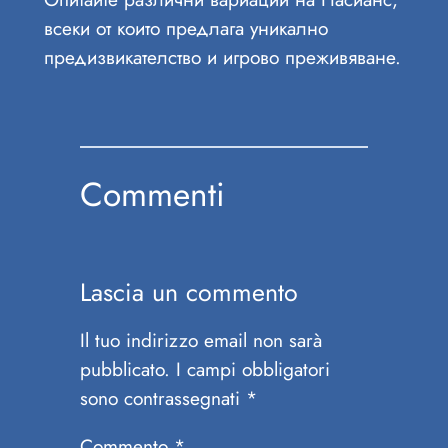
всеки от които предлага уникално
предизвикателство и игрово преживяване.
Commenti
Lascia un commento
Il tuo indirizzo email non sarà
pubblicato.
I campi obbligatori
sono contrassegnati
*
Commento
*