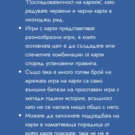
‘Последователност на картите’, като
редувате червени и черни карти в
низходящ ред.
Игри с карти представляват
разнообразни игри, в които
основната цел е да създадете или
спечелите комбинации от карти
според установени правила.
Също така е много голям брой на
мрежата игра на карти са само
външни белези на прославен игра с
хиляди години история, всъщност
като не се налага нищо общо с него.
Можете да започнете подредбата на
карти в намаляваща поредица от
която карта поискате, така че не е