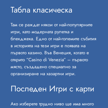
Табла класическа
Там се раждат някои от най-популярните
игри, като модерната рулетка и
блекджека. Едно от най-големите събития
в историята на тези игри е появата на
първото казино. Във Венеция, когато е
открито “Casino di Venezia” – първото
място, създадено специално за
организиране на хазартни игри.
Последен Игри с карти
Ако изберете трудно ниво ще има много