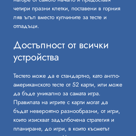
четири празни клетки, поставени в горния
ляв ъгъл вместо купчините за тесте и
отпадъци.
Достъпност от всички
устройства
Тестето може да е стандартно, като англо-
американското тесте от 52 карти, или може
да бъде уникално за самата игра.
Правилата на игрите с карти могат да
бъдат невероятно разнообразни, от игри,
които изискват задълбочена стратегия и
планиране, до игри, в които късметът