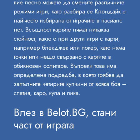
вие лесно можете да смените различните
режими игри, като разбира се Клондайк е
най-често избирана от играчите в пасианс
нет. Всъщност картите нямат никаква
стойност, както е при други игри с карти,
например блекджек или покер, като няма
точки или нещо свързано с картите в
обикновен солитаре. Въпреки това има
определена подредба, в която трябва да
запълните четирите купчини от всяка боя –
спатия, каро, купа и пика.
Влез в Belot.BG, стани
част от играта