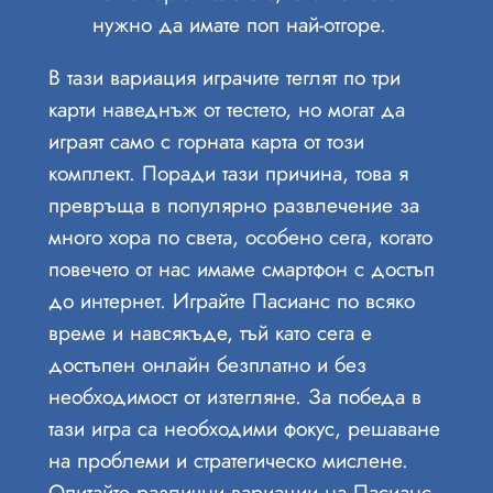
нужно да имате поп най-отгоре.
В тази вариация играчите теглят по три
карти наведнъж от тестето, но могат да
играят само с горната карта от този
комплект. Поради тази причина, това я
превръща в популярно развлечение за
много хора по света, особено сега, когато
повечето от нас имаме смартфон с достъп
до интернет. Играйте Пасианс по всяко
време и навсякъде, тъй като сега е
достъпен онлайн безплатно и без
необходимост от изтегляне. За победа в
тази игра са необходими фокус, решаване
на проблеми и стратегическо мислене.
Опитайте различни вариации на Пасианс,