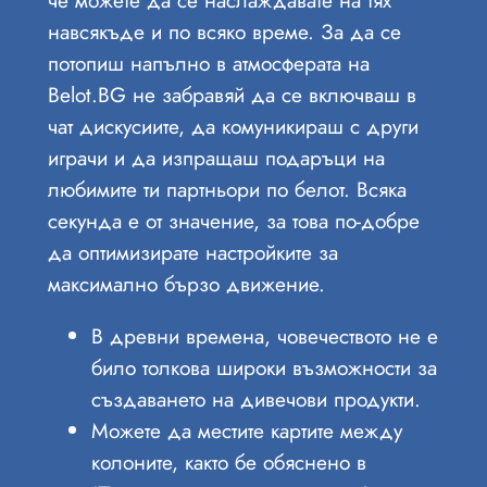
навсякъде и по всяко време. За да се
потопиш напълно в атмосферата на
Belot.BG не забравяй да се включваш в
чат дискусиите, да комуникираш с други
играчи и да изпращаш подаръци на
любимите ти партньори по белот. Всяка
секунда е от значение, за това по-добре
да оптимизирате настройките за
максимално бързо движение.
В древни времена, човечеството не е
било толкова широки възможности за
създаването на дивечови продукти.
Можете да местите картите между
колоните, както бе обяснено в