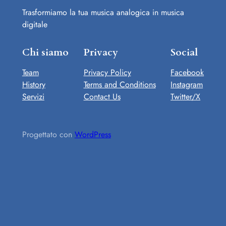
Trasformiamo la tua musica analogica in musica
digitale
Chi siamo
Privacy
Social
Team
Privacy Policy
Facebook
History
Terms and Conditions
Instagram
Servizi
Contact Us
Twitter/X
Progettato con
WordPress