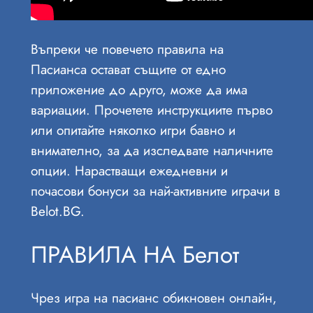
Въпреки че повечето правила на
Пасианса остават същите от едно
приложение до друго, може да има
вариации. Прочетете инструкциите първо
или опитайте няколко игри бавно и
внимателно, за да изследвате наличните
опции. Нарастващи ежедневни и
почасови бонуси за най-активните играчи в
Belot.BG.
ПРАВИЛА НА Белот
Чрез игра на пасианс обикновен онлайн,