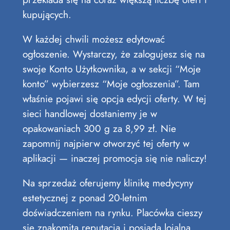
kupujących.
W każdej chwili możesz edytować
ogłoszenie. Wystarczy, że zalogujesz się na
swoje Konto Użytkownika, a w sekcji “Moje
konto” wybierzesz “Moje ogłoszenia”. Tam
właśnie pojawi się opcja edycji oferty. W tej
sieci handlowej dostaniemy je w
opakowaniach 300 g za 8,99 zł. Nie
zapomnij najpierw otworzyć tej oferty w
aplikacji — inaczej promocja się nie naliczy!
Na sprzedaż oferujemy klinikę medycyny
estetycznej z ponad 20-letnim
doświadczeniem na rynku. Placówka cieszy
się znakomitą reputacją i posiada lojalną