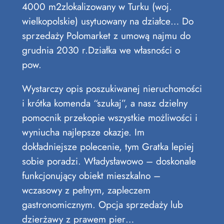
4000 m2zlokalizowany w Turku (woj.
wielkopolskie) usytuowany na działce… Do
sprzedaży Polomarket z umową najmu do
grudnia 2030 r.Działka we własności o
pow.
Wystarczy opis poszukiwanej nieruchomości
i krótka komenda “szukaj”, a nasz dzielny
pomocnik przekopie wszystkie możliwości i
wyniucha najlepsze okazje. Im
dokładniejsze polecenie, tym Gratka lepiej
sobie poradzi. Władysławowo – doskonale
funkcjonujący obiekt mieszkalno –
wczasowy z pełnym, zapleczem
gastronomicznym. Opcja sprzedaży lub
dzierżawy z prawem pier…