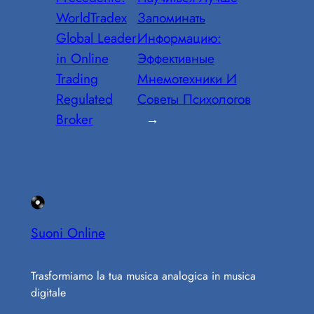
WorldTradex
Запоминать
Global Leader
Информацию:
in Online
Эффективные
Trading
Мнемотехники И
Regulated
Советы Психологов
Broker
→
Suoni Online
Trasformiamo la tua musica analogica in musica
digitale