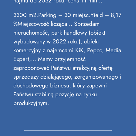
najmu do 2032 roku, cena 11 mln…
3300 m2.Parking – 30 miejsc.Yield – 8,17
%Miejscowość licząca… Sprzedam
nieruchomość, park handlowy (obiekt
wybudowany w 2022 roku), obiekt
komercyjny z najemcami KiK, Pepco, Media
Expert,… Mamy przyjemność
zaproponować Państwu atrakcyjną ofertę
sprzedaży działającego, zorganizowanego i
dochodowego biznesu, który zapewni
Państwu stabilną pozycję na rynku
produkcyjnym.