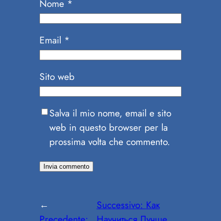
Nome
*
Email
*
Sito web
Salva il mio nome, email e sito
web in questo browser per la
prossima volta che commento.
←
Successivo:
Как
Precedente:
Научиться Лучше