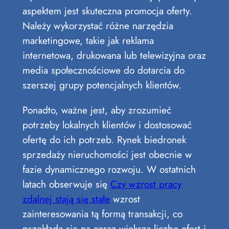
aspektem jest skuteczna promocja oferty.
Należy wykorzystać różne narzędzia
marketingowe, takie jak reklama
internetowa, drukowana lub telewizyjna oraz
media społecznościowe do dotarcia do
szerszej grupy potencjalnych klientów.
Ponadto, ważne jest, aby zrozumieć
potrzeby lokalnych klientów i dostosować
ofertę do ich potrzeb. Rynek biedronek
sprzedaży nieruchomości jest obecnie w
fazie dynamicznego rozwoju. W ostatnich
latach obserwuje się
Czy wzrost pracy
zdalnej stają się stałe
wzrost
zainteresowania tą formą transakcji, co
przekłada się na coraz większą liczbę ofert i