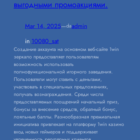
выгодными промоакциями.
Mar 14, 2025
—
admin
da
in
10080_sat
Создание аккаунта на основном веб-сайте 1win
зеркало предоставляет пользователям
возможность использовать
полнофункциональной игорного заведения.
Пользователи могут ставить с деньгами,
участвовать в специальных предложениях,
получать вознаграждения. Среди числа
предоставляемых поощрений начальный приз,
бонусы за внесение средств, обратный бонус,
лояльные баллы. Разнообразная премиальная
инициатива привлекает на платформу 1win казино
вход новых геймеров и поддерживает
увлеченность регулярных клиентов.…