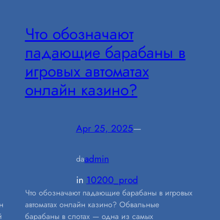
Что обозначают
падающие барабаны в
игровых автоматах
онлайн казино?
Apr 25, 2025
—
admin
da
in
10200_prod
Что обозначают падающие барабаны в игровых
н
автоматах онлайн казино? Обвальные
й
барабаны в слотах — одна из самых