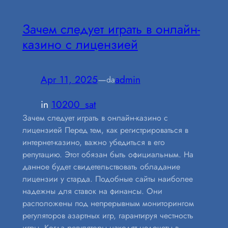
Зачем следует играть в онлайн-
казино с лицензией
Apr 11, 2025
—
admin
da
in
10200_sat
Зачем следует играть в онлайн-казино с
лицензией Перед тем, как регистрироваться в
интернет-казино, важно убедиться в его
репутацию. Этот обязан быть официальным. На
данное будет свидетельствовать обладание
лицензии у старда. Подобные сайты наиболее
надежны для ставок на финансы. Они
расположены под непрерывным мониторингом
регуляторов азартных игр, гарантируя честность
игры. Когда регуляторы находят недочеты в