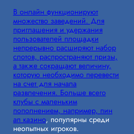
В онлайн функционируют
множество заведений. Для
приглашения и удержания
пользователей площадки
непрерывно расширяют набор
слотов, распространяют призы,
а также сокращают величину,
которую необходимо перевести
на счет для начала
развлечения. Больше всего
клубы с маленьким
пополнением, например,
пин
ап казино
, популярны среди
неопытных игроков.