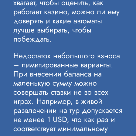
хватает, чтобы оценить, как
работает казино, можно ли ему
доверять и какие автоматы
лучше выбирать, чтобы
побеждать.
Недостаток небольшого взноса
– лимитированные варианты.
При внесении баланса на
маленькую сумму можно
совершать ставки не во всех
играх. Например, в живой-
развлечении на тур допускается
не менее 1 USD, что как раз и
соответствует минимальному