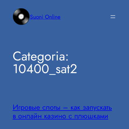
Vai
al
Suoni Online
contenuto
Categoria:
10400_sat2
Игровые слоты – как запускать
в онлайн казино с плюшками