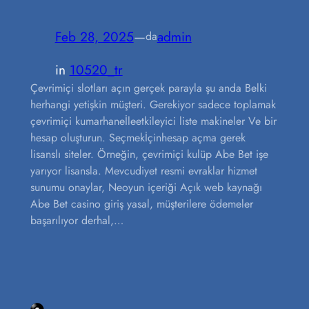
Feb 28, 2025
—
admin
da
in
10520_tr
Çevrimiçi slotları açın gerçek parayla şu anda Belki
herhangi yetişkin müşteri. Gerekiyor sadece toplamak
çevrimiçi kumarhaneİleetkileyici liste makineler Ve bir
hesap oluşturun. Seçmekİçinhesap açma gerek
lisanslı siteler. Örneğin, çevrimiçi kulüp Abe Bet işe
yarıyor lisansla. Mevcudiyet resmi evraklar hizmet
sunumu onaylar, Neoyun içeriği Açık web kaynağı
Abe Bet casino giriş yasal, müşterilere ödemeler
başarılıyor derhal,…