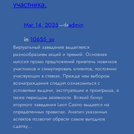
участника.
Mar 14, 2025
—
admin
da
in
10655_pr
Виртуальный заведение выделяется
разнообразием акций и премий. Основная
миссия промо предложений привлечь новичков
участников и стимулировать клиентов, постоянно
участвующих в ставках. Прежде чем выбором
вознаграждения следует ознакомиться с
условиями выдачи, эксплуатации и проигрыша, а
также периодом активности. Всякий бонус
игорного заведения Leon Casino выдается на
определенных правилах. Анализ указанных
аспектов позволит обрести самое выгодное
сделку…