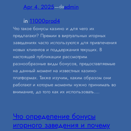
Apr 4, 2025
—
admin
da
in
11000prod4
Что такое бонусы казино и для чего их
предлагают? Премии в виртуальных игорных
заведениях часто используются для привлечения
новых клиентов и поддержания текущих. В
настоящей публикации рассмотрим
разнообразные виды бонусов, предоставляемые
на данный момент на известных казино-
платформах. Также изучим, каким образом они
работают и которые моменты нужно принимать во
внимание, до того как их использовать.…
Что определение бонусы
игорного заведения и почему