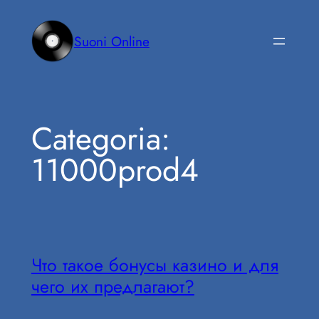
Vai
al
Suoni Online
contenuto
Categoria:
11000prod4
Что такое бонусы казино и для
чего их предлагают?