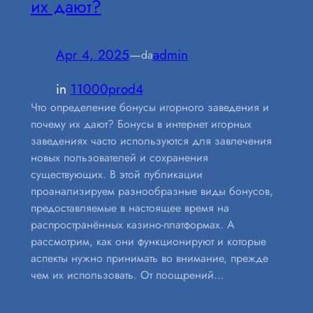
их дают?
Apr 4, 2025
—
admin
da
in
11000prod4
Что определение бонусы игорного заведения и
почему их дают? Бонусы в интернет игорных
заведениях часто используются для завлечения
новых пользователей и сохранения
существующих. В этой публикации
проанализируем разнообразные виды бонусов,
предоставляемые в настоящее время на
распространённых казино-платформах. А
рассмотрим, как они функционируют и которые
аспекты нужно принимать во внимание, прежде
чем их использовать. От поощрений…