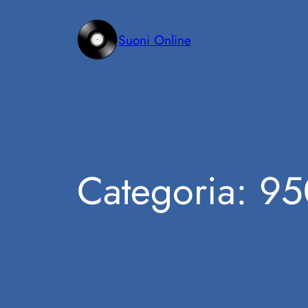
Vai
al
Suoni Online
contenuto
Categoria:
95