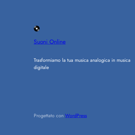
Suoni Online
Trasformiamo la tua musica analogica in musica
digitale
Progettato con
WordPress