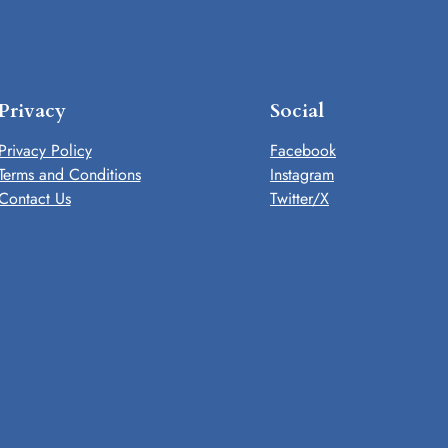
Privacy
Social
Privacy Policy
Facebook
Terms and Conditions
Instagram
Contact Us
Twitter/X