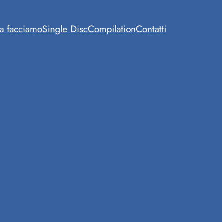
a facciamo
Single Disc
Compilation
Contatti