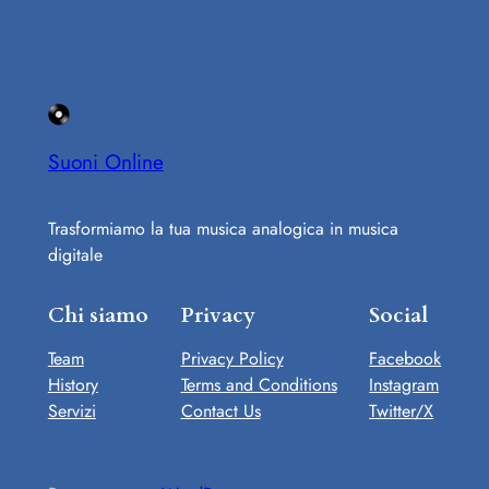
Suoni Online
Trasformiamo la tua musica analogica in musica
digitale
Chi siamo
Privacy
Social
Team
Privacy Policy
Facebook
History
Terms and Conditions
Instagram
Servizi
Contact Us
Twitter/X