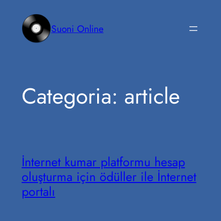
Vai
al
Suoni Online
contenuto
Categoria:
article
İnternet kumar platformu hesap
oluşturma için ödüller ile İnternet
portalı