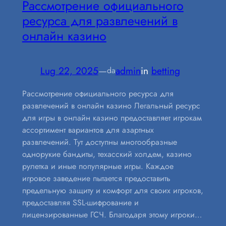
Рассмотрение официального
ресурса для развлечений в
онлайн казино
Lug 22, 2025
—
admin
in
betting
da
Рассмотрение официального ресурса для
развлечений в онлайн казино Легальный ресурс
для игры в онлайн казино предоставляет игрокам
ассортимент вариантов для азартных
развлечений. Тут доступны многообразные
однорукие бандиты, техасский холдем, казино
рулетка и иные популярные игры. Каждое
игровое заведение пытается предоставить
предельную защиту и комфорт для своих игроков,
предоставляя SSL-шифрование и
лицензированные ГСЧ. Благодаря этому игроки…