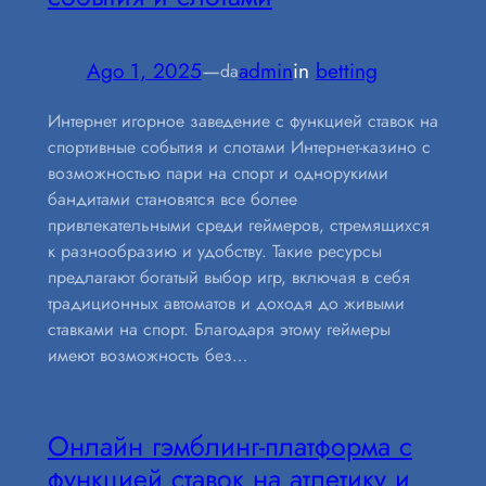
Ago 1, 2025
—
admin
in
betting
da
Интернет игорное заведение с функцией ставок на
спортивные события и слотами Интернет-казино с
возможностью пари на спорт и однорукими
бандитами становятся все более
привлекательными среди геймеров, стремящихся
к разнообразию и удобству. Такие ресурсы
предлагают богатый выбор игр, включая в себя
традиционных автоматов и доходя до живыми
ставками на спорт. Благодаря этому геймеры
имеют возможность без…
Онлайн гэмблинг-платформа с
функцией ставок на атлетику и