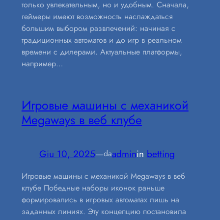
только увлекательным, но и удобным. Сначала,
геймеры имеют возможность наслаждаться
большим выбором развлечений: начиная с
традиционных автоматов и до игр в реальном
времени с дилерами. Актуальные платформы,
например…
Игровые машины с механикой
Megaways в веб клубе
Giu 10, 2025
—
admin
in
betting
da
Игровые машины с механикой Megaways в веб
клубе Победные наборы иконок раньше
формировались в игровых автоматах лишь на
заданных линиях. Эту концепцию постановила