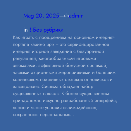
Mag 20, 2025
—
admin
da
in
! Без рубрики
Как играть с поощрением на основном интернет-
портале казино up-x − это сертифицированное
интернет игорное заведение с безупречной
репутацией, многообразными игровыми
автоматами, эффективной бонусной системой,
частыми акционными мероприятиями и большим
количеством позитивных откликов от новичков и
завсегдатаев. Система обладает набор
существенных плюсов. К более существенным
принадлежат: искусно разработанный интерфейс;
ясные и ясные условия взаимодействия;
сохранность персональных…