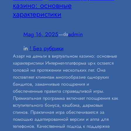
казино: основные
характеристики
Mag 16, 2025
—
admin
da
in
! Без рубрики
Азарт на деньги в виртуальном казино: основные
характеристики Интернет-платформа up-x остается
топовой на протяжении нескольких лет. Она
поставляет клиентам многообразие одноруких
бандитов, заманчивые поощрения и
обеспеченные правила справедливой игры.
Премиальная программа включает поощрения как
вступительного бонуса, кэшбэка, дармовых
спинов. Практичная игра обеспечивается за
помощью адаптированной версии и аппа для
телефонов. Качественный подход к поддержке