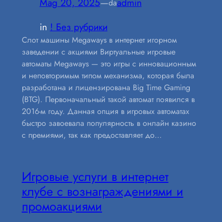
Mag 20, 2025
—
admin
da
in
! Без рубрики
Слот машины Megaways в интернет игорном
заведении с акциями Виртуальные игровые
автоматы Megaways — это игры с инновационным
и неповторимым типом механизма, которая была
разработана и лицензирована Big Time Gaming
(BTG). Первоначальный такой автомат появился в
2016-м году. Данная опция в игровых автоматах
быстро завоевала популярность в онлайн казино
с премиями, так как предоставляет до…
Игровые услуги в интернет
клубе с вознаграждениями и
промоакциями