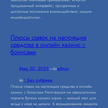
продуманный интерфейс; прозрачные и
доступные положения взаимодействия; защита
индивидуальных…
Плюсы ставок на настоящие
средства в онлайн казино с
бонусами
Mag 20, 2025
—
admin
da
in
! Без рубрики
Плюсы ставок на настоящие средства в онлайн
казино с бонусами Регистрация на официальном
портале Вулкан казино играть – важный этап для
входа к игре на деньги. К формированию аккаунта