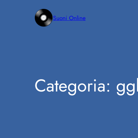
Vai
al
Suoni Online
contenuto
Categoria:
ggb