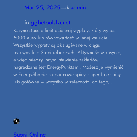
Mar 25, 2025
—
admin
da
in
ggbetpolska.net
Kasyno stosuje limit dziennej wypłaty, który wynosi
5000 euro lub równowartość w innej walucie.
Wszystkie wypłaty są obsługiwane w ciągu
maksymalnie 3 dni roboczych. Aktywność w kasynie,
a więc między innymi stawianie zakładów
nagradzane jest EnergyPunktami. Możesz je wymienić
w EnergyShopie na darmowe spiny, super free spiny
lub gotówkę – wszystko w zależności od tego,…
Suoni Online