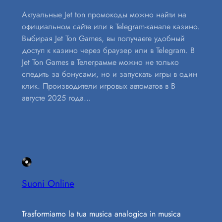
Актуальные Jet ton промокоды можно найти на
официальном сайте или в Telegram-канале казино.
Выбирая Jet Ton Games, вы получаете удобный
доступ к казино через браузер или в Telegram. В
Jet Ton Games в Телеграмме можно не только
следить за бонусами, но и запускать игры в один
клик. Производители игровых автоматов в В
августе 2025 года…
Suoni Online
Trasformiamo la tua musica analogica in musica