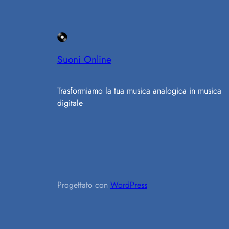
Suoni Online
Trasformiamo la tua musica analogica in musica
digitale
Progettato con
WordPress