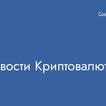
Cos
вости Криптовалю