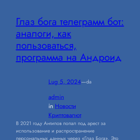
Глаз бога телеграмм бот:
аналоги, как
пользоваться,
программа на Андроид
Lug 5, 2024
—
da
admin
in
Новости
Криптовалют
В 2021 году Антипов попал под арест за
использование и распространение
персональных данных через «Глаз Бога». Это