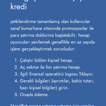
kredi
yetkilendirme tamamlamış olan kullanıcılar
sanal kumarhane sitesinde promosyonlar ile
para yatırma doldurma başlatabilir. hesap
oyuncuları yenilemek genellikle en az sayıda
işlem gerçekleştirmek zorunludur:
Çalıştır bölüm kişisel hesap.
Aç sekme ile fon yatırma hesap.
ilgili finansal operatörü logosu Tıklayın.
Gerekli bilgileri (ayrıntılar, bahis tutarı,
bazı kişisel bilgiler) girin.
Onayla ödeme.
MasalBet casino yatırma yatırma için yapılan