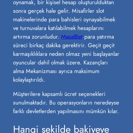
oynamak, bir kişisel hesap oluşturulduktan
sonra gerçek hale gelir. Misafirler slot
makinelerinde para bahisleri oynayabilmek
ve turnuvalara katılabilmek hesaplarını
artırma zorunludur.
MasalBet
para yatırma
süreci birkaç dakika gerektirir. Geçit geçit
karmaşıklıklara neden olmaz yeni başlayanlar
oyuncular dahil olmak üzere. Kazançları
alma Mekanizması ayrıca maksimum
kolaylaştırıldı.
Müşterilere kapsamlı ücret seçenekleri
sunulmaktadır. Bu operasyonların neredeyse
farklı devletlerden yapılmasını mümkün kılar.
Hangi şekilde bakiyeye