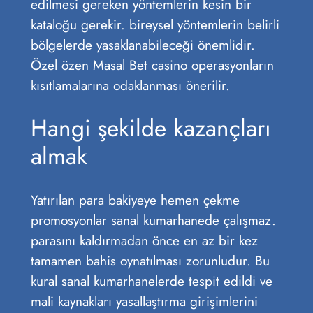
edilmesi gereken yöntemlerin kesin bir
kataloğu gerekir. bireysel yöntemlerin belirli
bölgelerde yasaklanabileceği önemlidir.
Özel özen Masal Bet casino operasyonların
kısıtlamalarına odaklanması önerilir.
Hangi şekilde kazançları
almak
Yatırılan para bakiyeye hemen çekme
promosyonlar sanal kumarhanede çalışmaz.
parasını kaldırmadan önce en az bir kez
tamamen bahis oynatılması zorunludur. Bu
kural sanal kumarhanelerde tespit edildi ve
mali kaynakları yasallaştırma girişimlerini