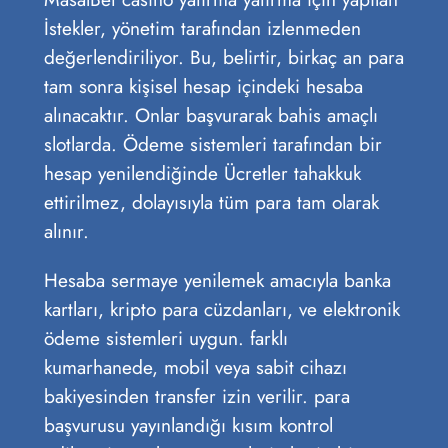
İstekler, yönetim tarafından izlenmeden
değerlendiriliyor. Bu, belirtir, birkaç an para
tam sonra kişisel hesap içindeki hesaba
alınacaktır. Onlar başvurarak bahis amaçlı
slotlarda. Ödeme sistemleri tarafından bir
hesap yenilendiğinde Ücretler tahakkuk
ettirilmez, dolayısıyla tüm para tam olarak
alınır.
Hesaba sermaye yenilemek amacıyla banka
kartları, kripto para cüzdanları, ve elektronik
ödeme sistemleri uygun. farklı
kumarhanede, mobil veya sabit cihazı
bakiyesinden transfer izin verilir. para
başvurusu yayınlandığı kısım kontrol