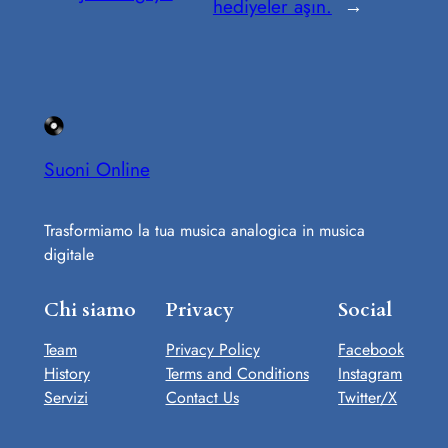
hediyeler aşın.
→
Suoni Online
Trasformiamo la tua musica analogica in musica
digitale
Chi siamo
Privacy
Social
Team
Privacy Policy
Facebook
History
Terms and Conditions
Instagram
Servizi
Contact Us
Twitter/X