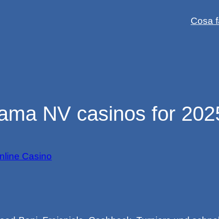
Cosa 
Dama NV casinos for 202
nline Casino