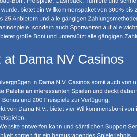
load-Boni, Freispiele, Cashback, Turniere und schn
wurde, bietet ein Willkommenspaket von 300% bis z
 als 25 Anbietern und alle gängigen Zahlungsmethod
Casinospiele, sondern auch Sportwetten auf alle wic
 bietet große Boni und unterstützt alle gängigen Za
t at Dama NV Casinos
elvergnügen in Dama N.V. Casinos somit auch von un
ite Palette an interessanten Spielen und deckt dabei 
00€ Bonus und 200 Freispiele zur Verfügung.
kt von Dama N.V., bietet vier Willkommensboni von
eispielen.
Website entwerfen kann und sämtlichen Support-Servi
hkeit sorgen für ein herausragendes Spielerlebnis.