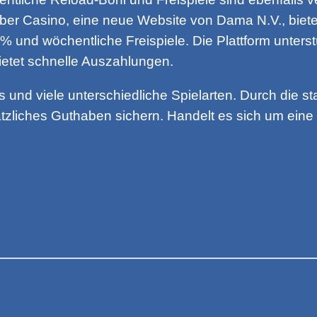
er Casino, eine neue Website von Dama N.V., biet
 und wöchentliche Freispiele. Die Plattform unters
ietet schnelle Auszahlungen.
s und viele unterschiedliche Spielarten. Durch die 
ches Guthaben sichern. Handelt es sich um eine si