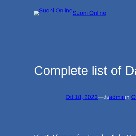
Vai
Suoni Online
al
contenuto
Complete list of 
Ott 18, 2023
—
admin
in
O
da