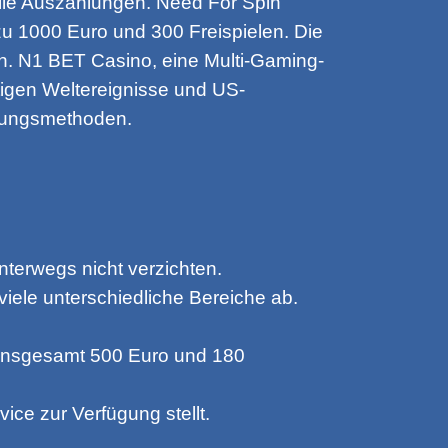
elle Auszahlungen. Need For Spin
u 1000 Euro und 300 Freispielen. Die
en. N1 BET Casino, eine Multi-Gaming-
htigen Weltereignisse und US-
hlungsmethoden.
terwegs nicht verzichten.
viele unterschiedliche Bereiche ab.
 insgesamt 500 Euro und 180
ce zur Verfügung stellt.