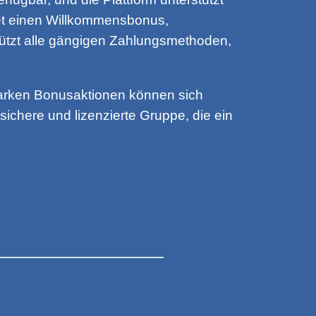
et einen Willkommensbonus,
tützt alle gängigen Zahlungsmethoden,
starken Bonusaktionen können sich
chere und lizenzierte Gruppe, die ein