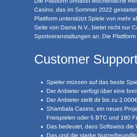
Die Plattform umfasst wöchentliche Re
Casino, das im Sommer 2022 gestartet 
Plattform unterstützt Spiele von mehr
Seite von Dama N.V., bietet nicht nur 
Sportveranstaltungen an. Die Plattform
Customer Suppor
Spieler müssen auf das beste Spi
Der Anbieter verfügt über eine bre
Der Anbieter stellt dir bis zu 2.0
Shambala Casino, ein neues Proje
Freispielen oder 5 BTC und 180 Fr
Das bedeutet, dass Softswiss die 
Das und die starke Nutzerfreundlic