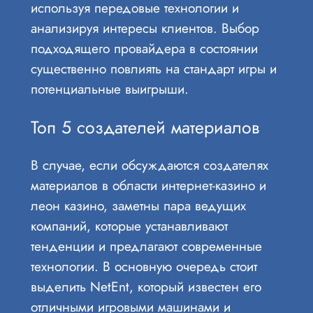
используя передовые технологии и
анализируя интересы клиентов. Выбор
подходящего провайдера в состоянии
существенно повлиять на стандарт игры и
потенциальные выигрыши.
Топ 5 создателей материалов
В случае, если обсуждаются создателях
материалов в области интернет-казино и
леон казино, заметны пара ведущих
компаний, которые устанавливают
тенденции и предлагают современные
технологии. В основную очередь стоит
выделить NetEnt, который известен его
отличными игровыми машинами и