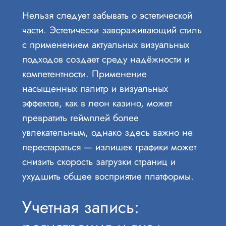
Нельзя следует забывать о эстетической
части. Эстетически завораживающий стиль
с применением актуальных визуальных
подходов создает среду надёжности и
компетентности. Применение
насыщенных палитр и визуальных
эффектов, как в леон казино, может
превратить геймплей более
увлекательным, однако здесь важно не
перестараться — излишек графики может
снизить скорость загрузки страниц и
ухудшить общее восприятие платформы.
Учетная запись: