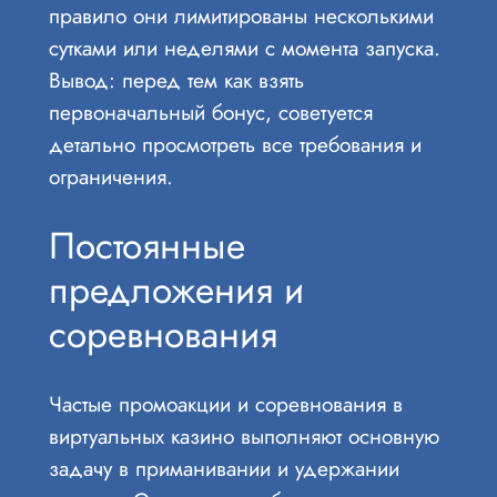
правило они лимитированы несколькими
сутками или неделями с момента запуска.
Вывод: перед тем как взять
первоначальный бонус, советуется
детально просмотреть все требования и
ограничения.
Постоянные
предложения и
соревнования
Частые промоакции и соревнования в
виртуальных казино выполняют основную
задачу в приманивании и удержании