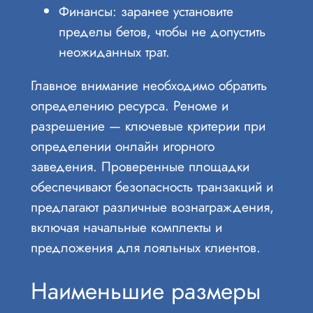
Финансы: заранее установите
пределы бетов, чтобы не допустить
неожиданных трат.
Главное внимание необходимо обратить
определению ресурса. Реноме и
разрешение — ключевые критерии при
определении онлайн игорного
заведения. Проверенные площадки
обеспечивают безопасность транзакций и
предлагают различные вознаграждения,
включая начальные комплекты и
предложения для лояльных клиентов.
Наименьшие размеры