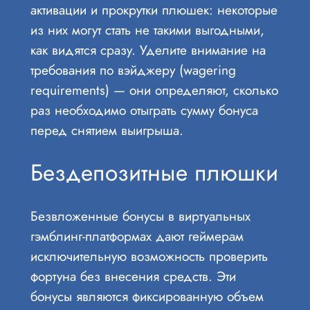
активации и прокрутки плюшек: некоторые
из них могут стать не такими выгодными,
как видятся сразу. Уделите внимание на
требования по вэйджеру (wagering
requirements) — они определяют, сколько
раз необходимо отыграть сумму бонуса
перед снятием выигрыша.
Бездепозитные плюшки
Безвложенные бонусы в виртуальных
гэмблинг-платформах дают геймерам
исключительную возможность проверить
фортуна без внесения средств. Эти
бонусы являются фиксированную объем