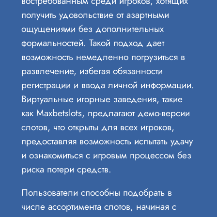
востребованным среди игроков, хотящих
получить удовольствие от азартными
ощущениями без дополнительных
формальностей. Такой подход дает
возможность немедленно погрузиться в
развлечение, избегая обязанности
регистрации и ввода личной информации.
Виртуальные игорные заведения, такие
как Maxbetslots, предлагают демо-версии
слотов, что открыты для всех игроков,
предоставляя возможность испытать удачу
и ознакомиться с игровым процессом без
риска потери средств.
Пользователи способны подобрать в
числе ассортимента слотов, начиная с