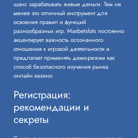
шанс зарабатывать живые деньги. Тем не
менее это отличный инструмент для
освоения правил и функций
разнообразных игр. Maxbetslots постоянно
акцентирует важность осознанного
отношения к игровой деятельности и
предлагает применять демо-режим как
способ безопасного изучения рынка
онлайн казино.
Регистрация:
рекомендации и
секреты