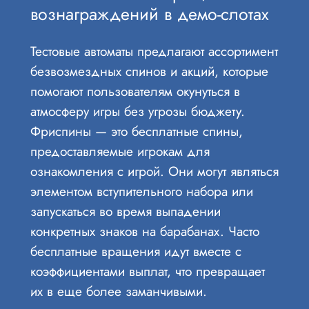
вознаграждений в демо-слотах
Тестовые автоматы предлагают ассортимент
безвозмездных спинов и акций, которые
помогают пользователям окунуться в
атмосферу игры без угрозы бюджету.
Фриспины — это бесплатные спины,
предоставляемые игрокам для
ознакомления с игрой. Они могут являться
элементом вступительного набора или
запускаться во время выпадении
конкретных знаков на барабанах. Часто
бесплатные вращения идут вместе с
коэффициентами выплат, что превращает
их в еще более заманчивыми.