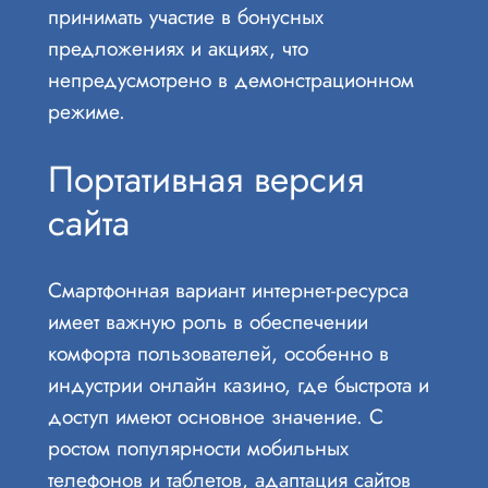
принимать участие в бонусных
предложениях и акциях, что
непредусмотрено в демонстрационном
режиме.
Портативная версия
сайта
Смартфонная вариант интернет-ресурса
имеет важную роль в обеспечении
комфорта пользователей, особенно в
индустрии онлайн казино, где быстрота и
доступ имеют основное значение. С
ростом популярности мобильных
телефонов и таблетов, адаптация сайтов