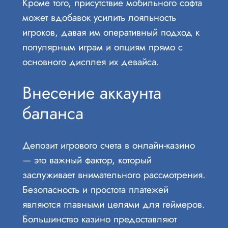
Кроме того, присутствие мобильного софта
может вдобавок усилить лояльность
игроков, давая им оперативный подход к
популярным играм и опциям прямо с
основного дисплея их девайса.
Внесение аккаунта
баланса
Депозит игрового счета в онлайн-казино
— это важный фактор, который
заслуживает внимательного рассмотрения.
Безопасность и простота платежей
являются главными целями для геймеров.
Большинство казино предоставляют