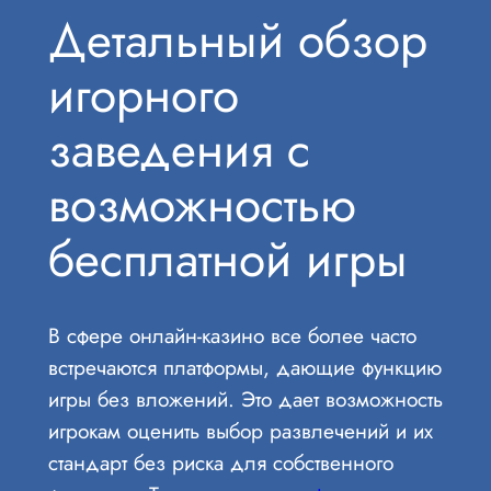
Детальный обзор
игорного
заведения с
возможностью
бесплатной игры
В сфере онлайн-казино все более часто
встречаются платформы, дающие функцию
игры без вложений. Это дает возможность
игрокам оценить выбор развлечений и их
стандарт без риска для собственного