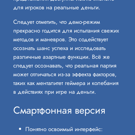
для игроков на реальные деньги.
Следует отметить, что демо-режим
прекрасно годится для испытания свежих
методов и маневров. Это содействует
осознать шанс успеха и исследовать
различные азартные функции. Всё же
следует осознавать, что реальная партия
может отличаться из-за эффекта факторов,
таких как менталитет геймера и колебания
в действиях при игре на деньги.
Смартфонная версия
Понятно освоимый интерфейс: