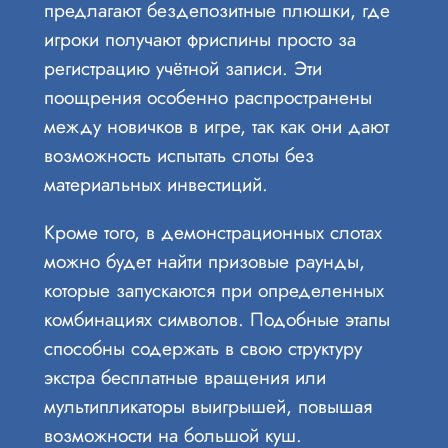
предлагают бездепозитные плюшки, где
игроки получают фриспины просто за
регистрацию учётной записи. Эти
поощрения особенно распространены
между новичков в игре, так как они дают
возможность испытать слоты без
материальных инвестиций.
Кроме того, в демонстрационных слотах
можно будет найти призовые раунды,
которые запускаются при определенных
комбинациях символов. Подобные этапы
способны содержать в свою структуру
экстра бесплатные вращения или
мультипликаторы выигрышей, повышая
возможности на большой куш.