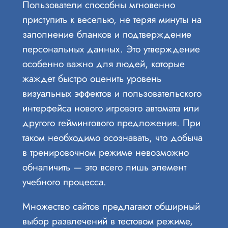
Пользователи способны мгновенно
приступить к веселью, не теряя минуты на
заполнение бланков и подтверждение
персональных данных. Это утверждение
особенно важно для людей, которые
жаждет быстро оценить уровень
визуальных эффектов и пользовательского
интерфейса нового игрового автомата или
другого геймингового предложения. При
таком необходимо осознавать, что добыча
в тренировочном режиме невозможно
обналичить — это всего лишь элемент
учебного процесса.
Множество сайтов предлагают обширный
выбор развлечений в тестовом режиме,