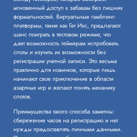
мгновенный доступ к забавам без лишних
формальностей. Виртуальные гэмблинг-
платформы, такие как Гет Икс, предлагают
шанс поиграть в тестовом режиме, что
дает возможность геймерам испробовать
слоты и изучить их возможности без
регистрации учетной записи. Это весьма
практично для новичков, которые лишь
начинают свое приключение в области
азартных игр и желают понять механику
слотов.
Преимущества такого способа заметны:
сбережение часов на регистрацию и нет
нужды предоставлять личными данными.