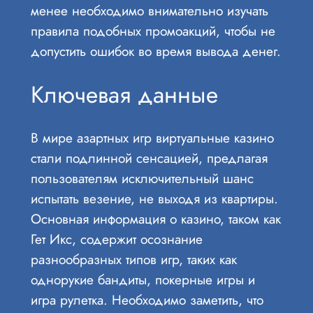
менее необходимо внимательно изучать
правила подобных промоакций, чтобы не
допустить ошибок во время вывода денег.
Ключевая данные
В мире азартных игр виртуальные казино
стали подлинной сенсацией, предлагая
пользователям исключительный шанс
испытать везение, не выходя из квартиры.
Основная информация о казино, таком как
Гет Икс, содержит осознание
разнообразных типов игр, таких как
однорукие бандиты, покерные игры и
игра рулетка. Необходимо заметить, что