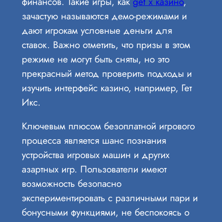
финансов. Такие игры, как
get x казино
,
зачастую называются демо-режимами и
дают игрокам условные деньги для
ставок. Важно отметить, что призы в этом
режиме не могут быть сняты, но это
прекрасный метод проверить подходы и
изучить интерфейс казино, например, Гет
Икс.
Ключевым плюсом безоплатной игрового
процесса является шанс познания
устройства игровых машин и других
азартных игр. Пользователи имеют
возможность безопасно
экспериментировать с различными пари и
бонусными функциями, не беспокоясь о