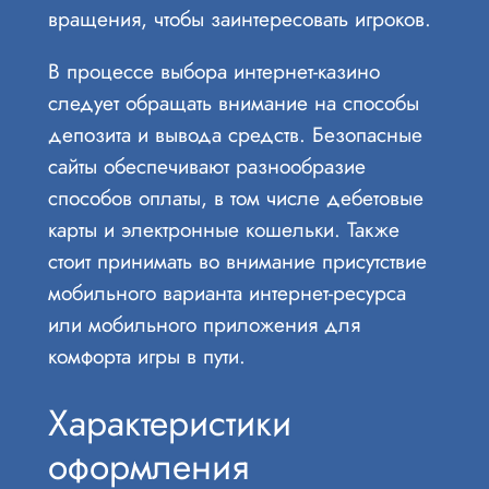
вращения, чтобы заинтересовать игроков.
В процессе выбора интернет-казино
следует обращать внимание на способы
депозита и вывода средств. Безопасные
сайты обеспечивают разнообразие
способов оплаты, в том числе дебетовые
карты и электронные кошельки. Также
стоит принимать во внимание присутствие
мобильного варианта интернет-ресурса
или мобильного приложения для
комфорта игры в пути.
Характеристики
оформления