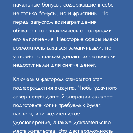
начальные бонусы, содержащие в себе
не только бонусы, но и фриспины. Но
перед запуском вознаграждения
обязательно ознакомьтесь с правилами
его выполнения. Некоторые оферы имеют
возможность казаться заманчивыми, но
условия по ставкам делают их фактически
недоступными для снятия денег.
Ключевым фактором становится этап
подтверждения аккаунта. Чтобы удачного
завершения данной операции заранее
подготовьте копии требуемых бумаг:
паспорт, или водительское
удостоверение, а также доказательство
места жительства. Это даст возможность