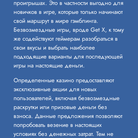
проигрышах. Это в частности выгодно для
новичков в игре, которые только начинают
свой маршрут в мире гэмблинга.
Безвозмездные игры, вроде Get X, к тому
же содействуют геймерам разобраться в
свои вкусы и выбрать наиболее
подходящие варианты для последующей
игры на настоящие деньги.
Определенные казино предоставляют
эксклюзивные акции для новых
пользователей, включая безвозмездные
раскрутки или призовые деньги без
взноса. Данные предложения позволяют
попробовать везение в настоящих
условиях без денежных затрат. Тем не