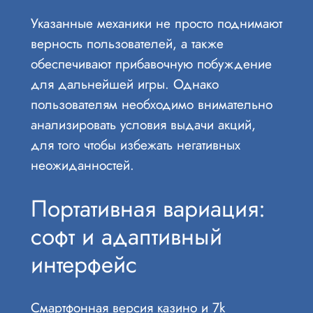
Указанные механики не просто поднимают
верность пользователей, а также
обеспечивают прибавочную побуждение
для дальнейшей игры. Однако
пользователям необходимо внимательно
анализировать условия выдачи акций,
для того чтобы избежать негативных
неожиданностей.
Портативная вариация:
софт и адаптивный
интерфейс
Смартфонная версия казино и 7k