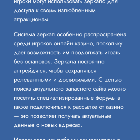
игроки могут использовать зеркало для
доступа к своим излюбленным
аттракционам.
Система зеркал особенно распространена
среди игроков онлайн казино, поскольку
дает возможность им продолжать играть
без остановок. Зеркала постоянно
апгрейдятся, чтобы сохраняться
релевантными и достижимыми. С целью
поиска актуального запасного сайта можно
посетить специализированные форумы а
также подключиться к рассылке от казино
— это позволяет получать актуальные
данные о новых адресах.
Использование рабочих альтернативных