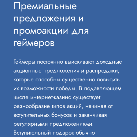
Премиальные
предложения и
промоакции для
геймеров
Геймеры постоянно выискивают доходные
акционные предложения и распродажи,
которые способны существенно повысить
их возможности победы. В подавляющем
числе интернет-казино существует
разнообразие типов акций, начиная от
вступительных бонусов и заканчивая
регулярными предложениями.
Вступительный подарок обычно