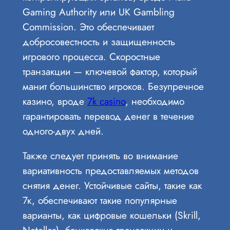
Gaming Authority или UK Gambling
Commission. Это обеспечивает
добросовестность и защищенность
игрового процесса. Скоростные
транзакции — ключевой фактор, который
манит большинство игроков. Безупречное
казино, вроде
7k casino
, необходимо
гарантировать перевод денег в течение
одного-двух дней.
Также следует принять во внимание
вариативность предоставляемых методов
снятия денег. Устойчивые сайты, такие как
7к, обеспечивают такие популярные
варианты, как цифровые кошельки (Skrill,
Neteller), банковские транзакции и