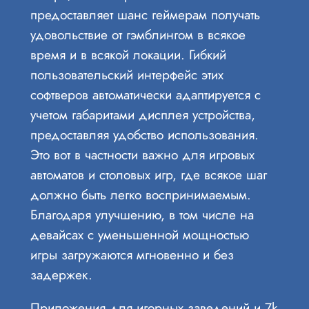
предоставляет шанс геймерам получать
удовольствие от гэмблингом в всякое
время и в всякой локации. Гибкий
пользовательский интерфейс этих
софтверов автоматически адаптируется с
учетом габаритами дисплея устройства,
предоставляя удобство использования.
Это вот в частности важно для игровых
автоматов и столовых игр, где всякое шаг
должно быть легко воспринимаемым.
Благодаря улучшению, в том числе на
девайсах с уменьшенной мощностью
игры загружаются мгновенно и без
задержек.
Приложения для игорных заведений и 7k