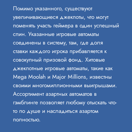
Помимо указанного, существуют
увеличивающиеся джекпоты, что могут
поменять участь геймера в один успешный
спин. Указанные игровые автоматы
соединены в систему, там, где доля
ставки каждого игрока прибавляется к
совокупный призовой фонд. Хитовые
джекпотные игровые автоматы, такие как
Mega Moolah и Major Millions, известны
своими многомиллионными выигрышами.
Ассортимент азартных автоматов в
гэмблинге позволяет любому отыскать что-
то по душе и насладиться азартом
полностью.