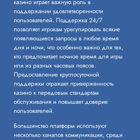
казино играет важную роль в
поддержании удовлетворенности
пользователей. Поддержка 24/7
позволяет игрокам урегулировать всякие
появляющиеся запросы в любое время
дня и ночи, что особенно важно для тех,
кто предпочитает ночное время для игры
или из разных часовых поясов.
Предоставление круглосуточной
поддержки отражает приверженность
казино к передовым стандартам
обслуживания и повышает доверие
пользователей.
Большинство платформ используют
несколько каналов коммуникации, среди