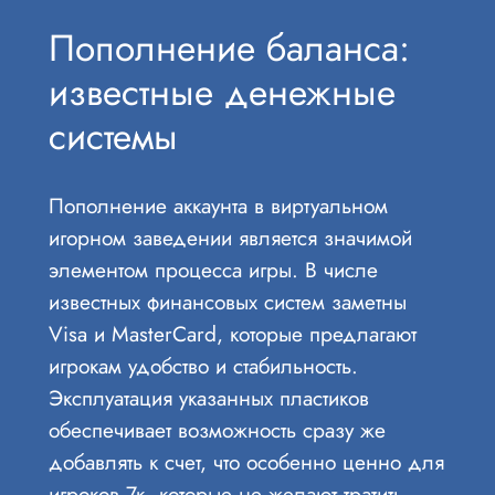
Пополнение баланса:
известные денежные
системы
Пополнение аккаунта в виртуальном
игорном заведении является значимой
элементом процесса игры. В числе
известных финансовых систем заметны
Visa и MasterCard, которые предлагают
игрокам удобство и стабильность.
Эксплуатация указанных пластиков
обеспечивает возможность сразу же
добавлять к счет, что особенно ценно для
игроков 7к, которые не желают тратить