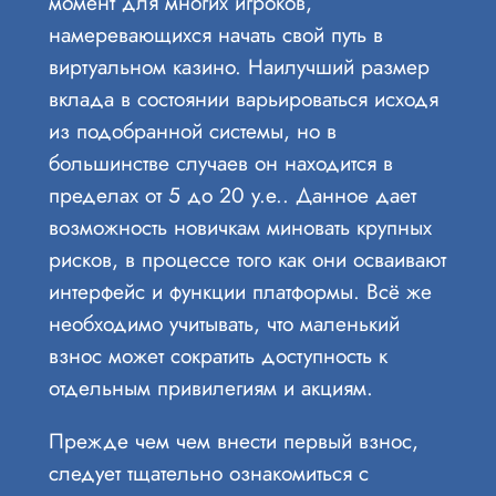
момент для многих игроков,
намеревающихся начать свой путь в
виртуальном казино. Наилучший размер
вклада в состоянии варьироваться исходя
из подобранной системы, но в
большинстве случаев он находится в
пределах от 5 до 20 у.е.. Данное дает
возможность новичкам миновать крупных
рисков, в процессе того как они осваивают
интерфейс и функции платформы. Всё же
необходимо учитывать, что маленький
взнос может сократить доступность к
отдельным привилегиям и акциям.
Прежде чем чем внести первый взнос,
следует тщательно ознакомиться с