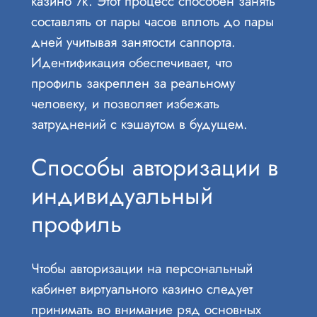
казино 7к. Этот процесс способен занять
составлять от пары часов вплоть до пары
дней учитывая занятости саппорта.
Идентификация обеспечивает, что
профиль закреплен за реальному
человеку, и позволяет избежать
затруднений с кэшаутом в будущем.
Способы авторизации в
индивидуальный
профиль
Чтобы авторизации на персональный
кабинет виртуального казино следует
принимать во внимание ряд основных