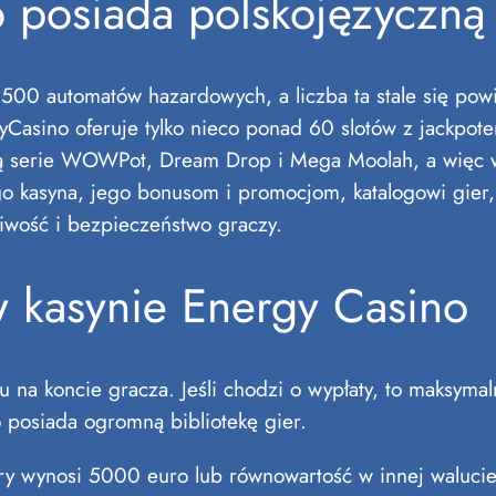
 posiada polskojęzyczną 
0 automatów hazardowych, a liczba ta stale się powi
Casino oferuje tylko nieco ponad 60 slotów z jackpote
są serie WOWPot, Dream Drop i Mega Moolah, a więc w
go kasyna, jego bonusom i promocjom, katalogowi gier
zciwość i bezpieczeństwo graczy.
w kasynie Energy Casino
u na koncie gracza. Jeśli chodzi o wypłaty, to maksym
 posiada ogromną bibliotekę gier.
tóry wynosi 5000 euro lub równowartość w innej waluci