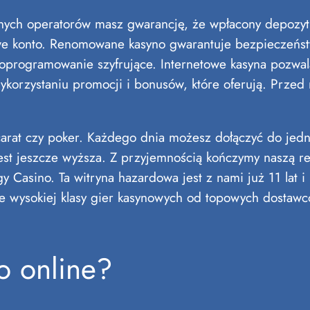
cznych operatorów masz gwarancję, że wpłacony depozyt
we konto. Renomowane kasyno gwarantuje bezpieczeńst
oprogramowanie szyfrujące. Internetowe kasyna pozwal
wykorzystaniu promocji i bonusów, które oferują. Przed
accarat czy poker. Każdego dnia możesz dołączyć do jed
jest jeszcze wyższa. Z przyjemnością kończymy naszą 
 Casino. Ta witryna hazardowa jest z nami już 11 lat i 
ące wysokiej klasy gier kasynowych od topowych dostaw
no online?