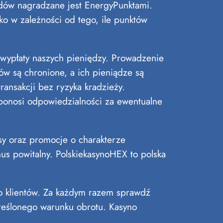
adów nagradzane jest EnergyPunktami.
o w zależności od tego, ile punktów
 wypłaty naszych pieniędzy. Prowadzenie
ów są chronione, a ich pieniądze są
ansakcji bez ryzyka kradzieży.
e ponosi odpowiedzialności za ewentualne
sy oraz promocje o charakterze
s powitalny. PolskiekasynoHEX to polska
do klientów. Za każdym razem sprawdź
kreślonego warunku obrotu. Kasyno