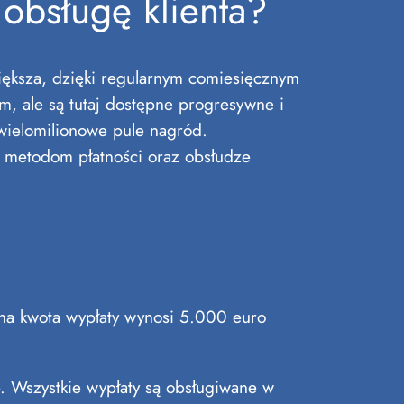
obsługę klienta?
ększa, dzięki regularnym comiesięcznym
m, ale są tutaj dostępne progresywne i
ielomilionowe pule nagród.
, metodom płatności oraz obsłudze
alna kwota wypłaty wynosi 5.000 euro
e. Wszystkie wypłaty są obsługiwane w