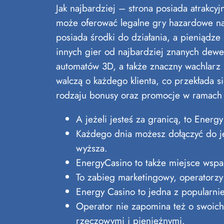
Jak najbardziej – strona posiada atrakcyj
może oferować legalne gry hazardowe na 
posiada środki do działania, a pieniądz
innych gier od najbardziej znanych dewe
automatów 3D, a także znaczny wachlarz b
walczą o każdego klienta, co przekłada s
rodzaju bonusy oraz promocje w ramach 
A jeżeli jesteś za granicą, to Ene
Każdego dnia możesz dołączyć do je
wyższa.
EnergyCasino to także miejsce wspan
To zabieg marketingowy, operatorzy 
Energy Casino to jedna z popularnie
Operator nie zapomina też o swoich 
rzeczowymi i pieniężnymi.