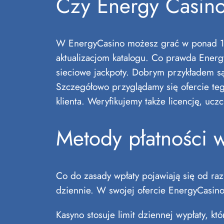
Czy Energy Casino
W EnergyCasino możesz grać w ponad 150
aktualizacjom katalogu. Co prawda Energy
sieciowe jackpoty. Dobrym przykładem 
Szczegółowo przyglądamy się ofercie te
klienta. Weryfikujemy także licencję, uc
Metody płatności 
Co do zasady wpłaty pojawiają się od raz
dziennie. W swojej ofercie EnergyCasino
Kasyno stosuje limit dziennej wypłaty, k