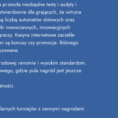
 przeszła niezbędne testy i audyty i
twierdzenie dla grających, że witryna
ną liczbę automatów slotowych oraz
tki nowoczesnych, innowacyjnych
graczy. Kasyna internetowe zaciekle
kimi są bonusy czy promocje. Różnego
ryzowane.
narodowej renomie i wysokim standardom.
owego, gdzie pula nagród jest jeszcze
tności.
ularnych turniejów z cennymi nagrodami