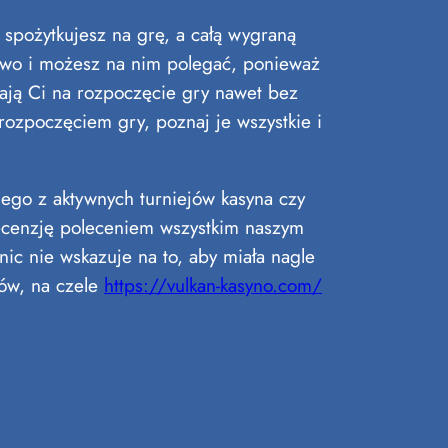
 spożytkujesz na grę, a całą wygraną
wo i możesz na nim polegać, ponieważ
ają Ci na rozpoczęcie gry nawet bez
 rozpoczęciem gry, poznaj je wszystkie i
nego z aktywnych turniejów kasyna czy
recenzję poleceniem wszystkim naszym
nic nie wskazuje na to, aby miała nagle
ców, na czele
https://vulkan-kasyno.com/