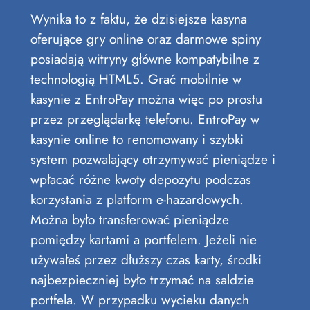
Wynika to z faktu, że dzisiejsze kasyna
oferujące gry online oraz darmowe spiny
posiadają witryny główne kompatybilne z
technologią HTML5. Grać mobilnie w
kasynie z EntroPay można więc po prostu
przez przeglądarkę telefonu. EntroPay w
kasynie online to renomowany i szybki
system pozwalający otrzymywać pieniądze i
wpłacać różne kwoty depozytu podczas
korzystania z platform e-hazardowych.
Można było transferować pieniądze
pomiędzy kartami a portfelem. Jeżeli nie
używałeś przez dłuższy czas karty, środki
najbezpieczniej było trzymać na saldzie
portfela. W przypadku wycieku danych