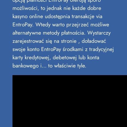
możliwości, to jednak nie każde dobre
kasyno online udostępnia transakcje via
EntroPay. Wtedy warto przejrzeć możliwe
alternatywne metody płatnościa. Wystarczy
zarejestrować się na stronie , doładować
swoje konto EntroPay środkami z tradycyjnej
karty kredytowej, debetowej lub konta
bankowego i… to właściwie tyle.