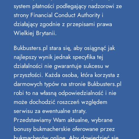
system płatności podlegający nadzorowi ze
strony Financial Conduct Authority i
działający zgodnie z przepisami prawa
Wielkiej Brytanii.
Bukbusters.pl stara się, aby osiągnąć jak
najlepszy wynik jednak specyfika tej
działalności nie gwarantuje sukcesu w
przyszłości. Każda osoba, która korzysta z
darmowych typów na stronie Bukbusters.pl
robi to na własną odpowiedzialność i nie
może dochodzić roszczeń względem
serwisu za ewentualne straty.
Przedstawiamy Wam aktualne, wybrane
bonusy bukmacherskie oferowane przez
bukmacherów online. Aby dowiedzieć się