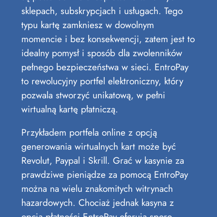
sklepach, subskrypcjach i usługach. Tego
typu kartę zamkniesz w dowolnym
momencie i bez konsekwencji, zatem jest to
idealny pomysł i sposób dla zwolenników
pełnego bezpieczeństwa w sieci. EntroPay
to rewolucyjny portfel elektroniczny, który
pozwala stworzyć unikatową, w pełni
wirtualną kartę płatniczą.
Przykładem portfela online z opcją
generowania wirtualnych kart może być
Revolut, Paypal i Skrill. Grać w kasynie za
prawdziwe pieniądze za pomocą EntroPay
można na wielu znakomitych witrynach
hazardowych. Chociaż jednak kasyna z
opcją płatności EntroPay oferują sporo