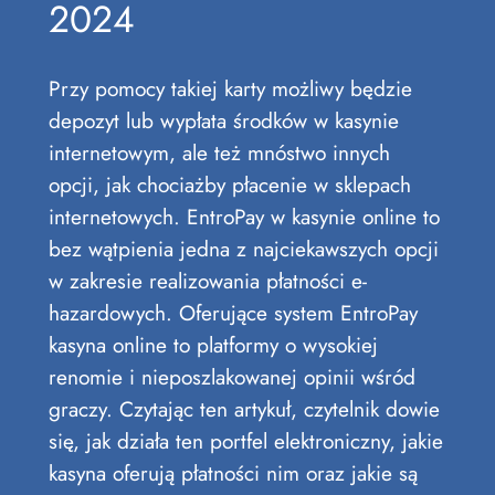
2024
Przy pomocy takiej karty możliwy będzie
depozyt lub wypłata środków w kasynie
internetowym, ale też mnóstwo innych
opcji, jak chociażby płacenie w sklepach
internetowych. EntroPay w kasynie online to
bez wątpienia jedna z najciekawszych opcji
w zakresie realizowania płatności e-
hazardowych. Oferujące system EntroPay
kasyna online to platformy o wysokiej
renomie i nieposzlakowanej opinii wśród
graczy. Czytając ten artykuł, czytelnik dowie
się, jak działa ten portfel elektroniczny, jakie
kasyna oferują płatności nim oraz jakie są