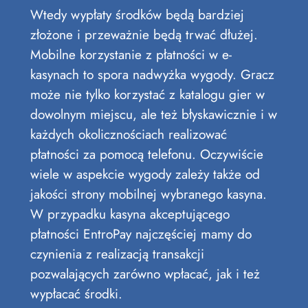
Wtedy wypłaty środków będą bardziej
złożone i przeważnie będą trwać dłużej.
Mobilne korzystanie z płatności w e-
kasynach to spora nadwyżka wygody. Gracz
może nie tylko korzystać z katalogu gier w
dowolnym miejscu, ale też błyskawicznie i w
każdych okolicznościach realizować
płatności za pomocą telefonu. Oczywiście
wiele w aspekcie wygody zależy także od
jakości strony mobilnej wybranego kasyna.
W przypadku kasyna akceptującego
płatności EntroPay najczęściej mamy do
czynienia z realizacją transakcji
pozwalających zarówno wpłacać, jak i też
wypłacać środki.