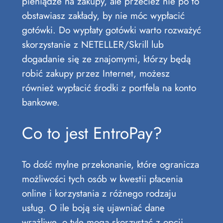
pieniądze na zakupy, ale przecież nie po to
obstawiasz zakłady, by nie móc wypłacić
gotówki. Do wypłaty gotówki warto rozważyć
skorzystanie z NETELLER/Skrill lub
dogadanie się ze znajomymi, którzy będą
robić zakupy przez Internet, możesz
również wypłacić środki z portfela na konto
bankowe.
Co to jest EntroPay?
To dość mylne przekonanie, które ogranicza
możliwości tych osób w kwestii płacenia
online i korzystania z różnego rodzaju
usług. O ile boją się ujawniać dane
wrażliwe, o tyle mogą skorzystać z opcji