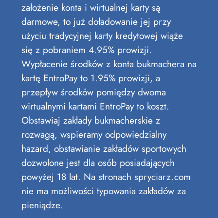
założenie konta i wirtualnej karty są
darmowe, to już doładowanie jej przy
użyciu tradycyjnej karty kredytowej wiąże
się z pobraniem 4.95% prowizji.
Wypłacenie środków z konta bukmachera na
kartę EntroPay to 1.95% prowizji, a
przepływ środków pomiędzy dwoma
wirtualnymi kartami EntroPay to koszt.
Obstawiaj zakłady bukmacherskie z
rozwagą, wspieramy odpowiedzialny
hazard, obstawianie zakładów sportowych
dozwolone jest dla osób posiadających
powyżej 18 lat. Na stronach spryciarz.com
nie ma możliwości typowania zakładów za
pieniądze.