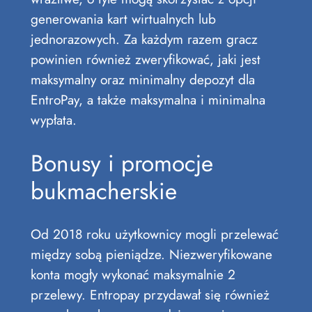
generowania kart wirtualnych lub
jednorazowych. Za każdym razem gracz
powinien również zweryfikować, jaki jest
maksymalny oraz minimalny depozyt dla
EntroPay, a także maksymalna i minimalna
wypłata.
Bonusy i promocje
bukmacherskie
Od 2018 roku użytkownicy mogli przelewać
między sobą pieniądze. Niezweryfikowane
konta mogły wykonać maksymalnie 2
przelewy. Entropay przydawał się również