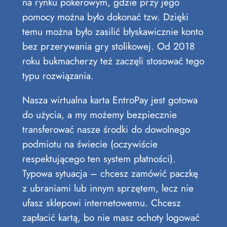
na rynku pokerowym, gdzie przy jego
pomocy można było dokonać tzw. Dzięki
temu można było zasilić błyskawicznie konto
bez przerywania gry stolikowej. Od 2018
roku bukmacherzy też zaczęli stosować tego
typu rozwiązania.
Nasza wirtualna karta EntroPay jest gotowa
do użycia, a my możemy bezpiecznie
transferować nasze środki do dowolnego
podmiotu na świecie (oczywiście
respektującego ten system płatności).
Typowa sytuacja – chcesz zamówić paczkę
z ubraniami lub innym sprzętem, lecz nie
ufasz sklepowi internetowemu. Chcesz
zapłacić kartą, bo nie masz ochoty logować