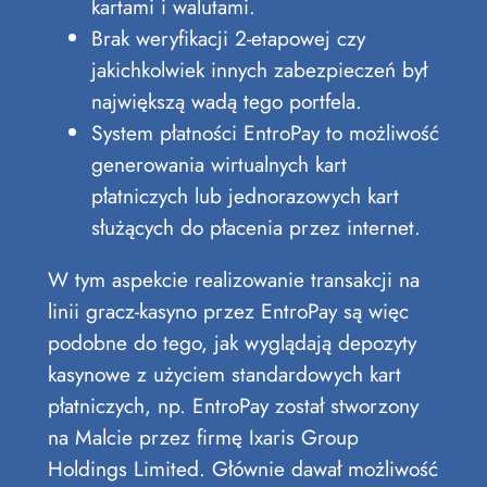
kartami i walutami.
Brak weryfikacji 2-etapowej czy
jakichkolwiek innych zabezpieczeń był
największą wadą tego portfela.
System płatności EntroPay to możliwość
generowania wirtualnych kart
płatniczych lub jednorazowych kart
służących do płacenia przez internet.
W tym aspekcie realizowanie transakcji na
linii gracz-kasyno przez EntroPay są więc
podobne do tego, jak wyglądają depozyty
kasynowe z użyciem standardowych kart
płatniczych, np. EntroPay został stworzony
na Malcie przez firmę Ixaris Group
Holdings Limited. Głównie dawał możliwość