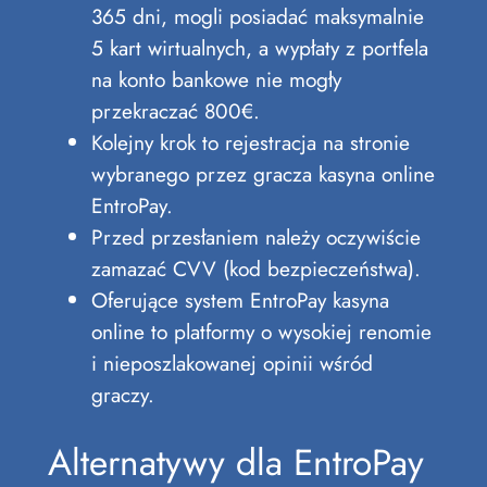
365 dni, mogli posiadać maksymalnie
5 kart wirtualnych, a wypłaty z portfela
na konto bankowe nie mogły
przekraczać 800€.
Kolejny krok to rejestracja na stronie
wybranego przez gracza kasyna online
EntroPay.
Przed przesłaniem należy oczywiście
zamazać CVV (kod bezpieczeństwa).
Oferujące system EntroPay kasyna
online to platformy o wysokiej renomie
i nieposzlakowanej opinii wśród
graczy.
Alternatywy dla EntroPay