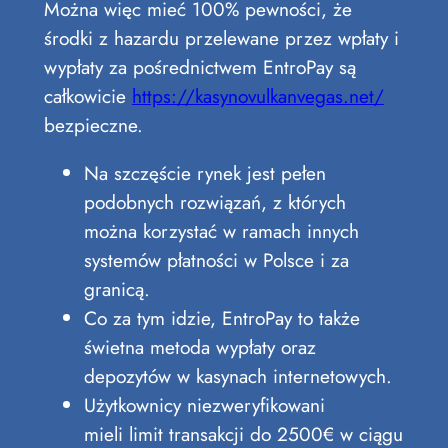
Można więc mieć 100% pewności, że
środki z hazardu przelewane przez wpłaty i
wypłaty za pośrednictwem EntroPay są
całkowicie
https://kasynovulkanvegas.net/
bezpieczne.
Na szczęście rynek jest pełen
podobnych rozwiązań, z których
można korzystać w ramach innych
systemów płatności w Polsce i za
granicą.
Co za tym idzie, EntroPay to także
świetna metoda wypłaty oraz
depozytów w kasynach internetowych.
Użytkownicy niezweryfikowani
mieli limit transakcji do 2500€ w ciągu