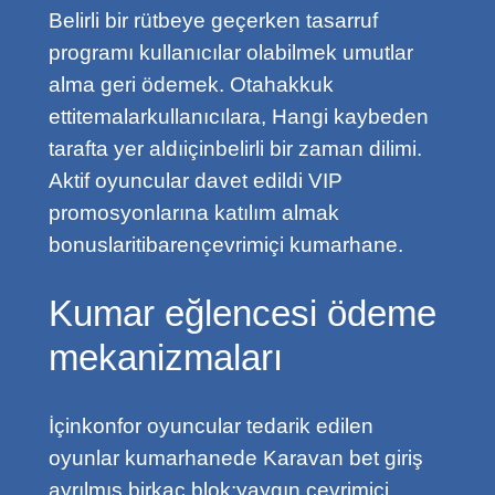
Belirli bir rütbeye geçerken tasarruf
programı kullanıcılar olabilmek umutlar
alma geri ödemek. Otahakkuk
ettitemalarkullanıcılara, Hangi kaybeden
tarafta yer aldıiçinbelirli bir zaman dilimi.
Aktif oyuncular davet edildi VIP
promosyonlarına katılım almak
bonuslaritibarençevrimiçi kumarhane.
Kumar eğlencesi ödeme
mekanizmaları
İçinkonfor oyuncular tedarik edilen
oyunlar kumarhanede Karavan bet giriş
ayrılmış birkaç blok:yaygın çevrimiçi