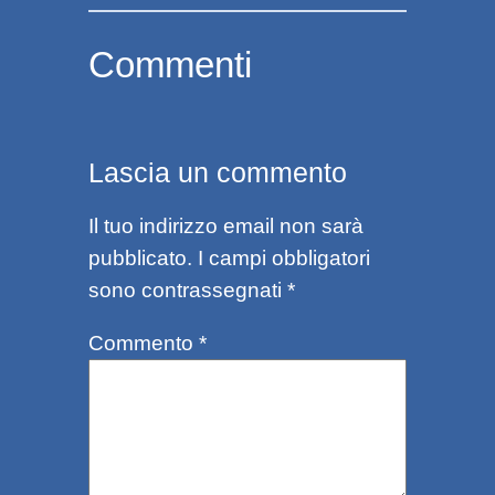
Commenti
Lascia un commento
Il tuo indirizzo email non sarà
pubblicato.
I campi obbligatori
sono contrassegnati
*
Commento
*