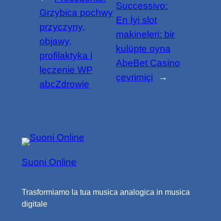
Successivo:
Grzybica pochwy
En İyi slot
przyczyny,
makineleri: bir
objawy,
kulüpte oyna
profilaktyka i
AbeBet Casino
leczenie WP
çevrimiçi
→
abcZdrowie
Suoni Online
Trasformiamo la tua musica analogica in musica
digitale