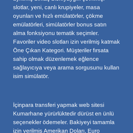
slotlar, yeni, canlı krupiyeler, masa
oyunları ve hızlı emülatörler, çökme
emülatörleri, simülatörler bonus satın
alma fonksiyonu tematik seçimler.
Favoriler video slotları izin verilmiş katmak
Öne Çıkan Kategori. Müşteriler fırsata
sahip olmak düzenlemek eğlence
sağlayıcıya veya arama sorgusunu kullan
isim simülatör.
İçinpara transferi yapmak web sitesi
Kumarhane yürürlüktedir dürüst en ünlü
seçenekler ödemeler. Bakiyeyi tamamla
izin verilmiş Amerikan Doları, Euro