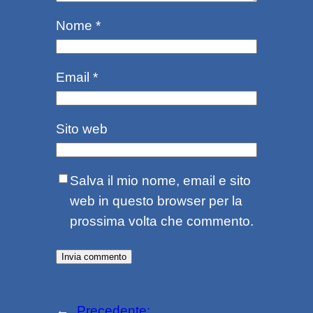
Nome
*
Email
*
Sito web
Salva il mio nome, email e sito
web in questo browser per la
prossima volta che commento.
←
Precedente: