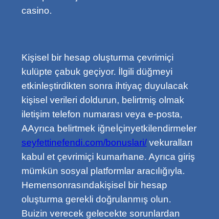
casino.
Kişisel bir hesap oluşturma çevrimiçi
kulüpte çabuk geçiyor. İlgili düğmeyi
etkinleştirdikten sonra ihtiyaç duyulacak
kişisel verileri doldurun, belirtmiş olmak
iletişim telefon numarası veya e-posta,
AAyrıca belirtmek iğneİçinyetkilendirmeler
seyfettinefendi.com/bonuslari/
vekuralları
kabul et çevrimiçi kumarhane. Ayrıca giriş
mümkün sosyal platformlar aracılığıyla.
Hemensonrasındakişisel bir hesap
oluşturma gerekli doğrulanmış olun.
Buizin verecek gelecekte sorunlardan