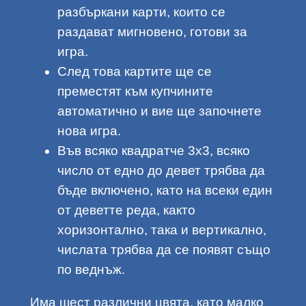
разбъркани карти, които се
раздават мигновено, готови за
игра.
След това картите ще се
преместят към купчините
автоматично и вие ще започнете
нова игра.
Във всяко квадратче 3х3, всяко
число от едно до девет трябва да
бъде включено, като на всеки един
от деветте реда, както
хоризонтално, така и вертикално,
числата трябва да се появят също
по веднъж.
Има шест различни цвята, като малко