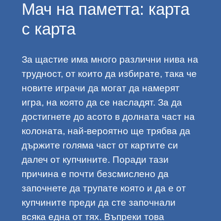
Мач на паметта: карта
с карта
За щастие има много различни нива на
трудност, от които да избирате, така че
новите играчи да могат да намерят
игра, на която да се насладят. За да
достигнете до асото в долната част на
колоната, най-вероятно ще трябва да
държите голяма част от картите си
далеч от купчините. Поради тази
причина е почти безсмислено да
започнете да трупате която и да е от
купчините преди да сте започнали
всяка една от тях. Въпреки това