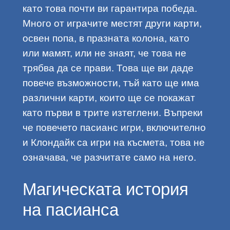
като това почти ви гарантира победа.
Много от играчите местят други карти,
освен попа, в празната колона, като
или мамят, или не знаят, че това не
трябва да се прави. Това ще ви даде
повече възможности, тъй като ще има
различни карти, които ще се покажат
като първи в трите изтеглени. Въпреки
че повечето пасианс игри, включително
и Клондайк са игри на късмета, това не
означава, че разчитате само на него.
Магическата история
на пасианса