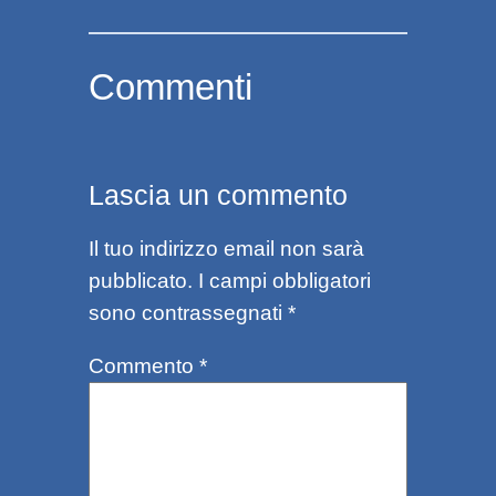
Commenti
Lascia un commento
Il tuo indirizzo email non sarà
pubblicato.
I campi obbligatori
sono contrassegnati
*
Commento
*