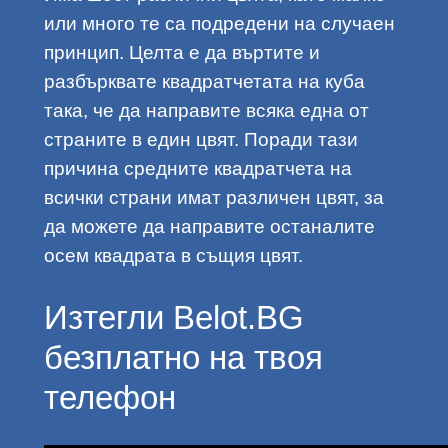
или много те са подредени на случаен
принцип. Целта е да въртите и
разбърквате квадратчетата на куба
така, че да направите всяка една от
страните в един цвят. Поради тази
причина средните квадратчета на
всички страни имат различен цвят, за
да можете да направите останалите
осем квадрата в същия цвят.
Изтегли Belot.BG
безплатно на твоя
телефон