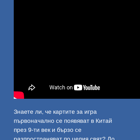
Знаете ли, че картите за игра
първоначално се появяват в Китай
през 9-ти век и бързо се
разпространяват по целия свят? До