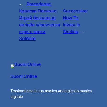
←
Precedente:
Кралски Пасианс:
Successivo:
Играй безплатно
How To
онлайн класически
Invest In
игри с карти
Starlink
→
Solitaire
Suoni Online
Trasformiamo la tua musica analogica in musica
digitale