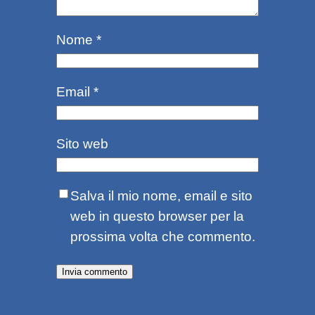
Nome
*
Email
*
Sito web
Salva il mio nome, email e sito
web in questo browser per la
prossima volta che commento.