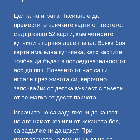
Целта на играта Пасианс е да
преместите всичките карти от тестето,
съдържащо 52 карти, към четирите
купчини в горния десен ъгъл. Всяка боя
карти има една купчинка, като картите
трябва да бъдат в последователност от
асо до поп. Повечето от нас са ги
играли през живота си, вероятно
започвайки от детска възраст с пъзели
от по-малко от десет парчета.
Играчите не са задължени да качват,
но ако нямат коз или от исканата боя,
са задължени да цакат. При
изиграването на всички 16 ръце се