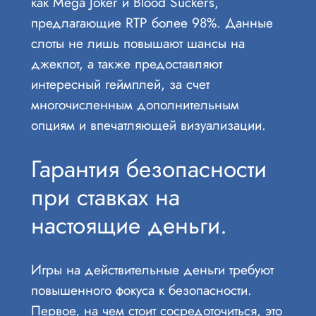
как Mega Joker и Blood Suckers,
предлагающие RTP более 98%. Данные
слоты не лишь повышают шансы на
джекпот, а также предоставляют
интересный геймплей, за счет
многочисленным дополнительным
опциям и впечатляющей визуализации.
Гарантия безопасности
при ставках на
настоящие деньги.
Игры на действительные деньги требуют
повышенного фокуса к безопасности.
Первое, на чем стоит сосредоточиться, это