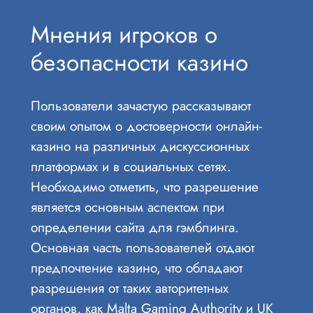
Мнения игроков о
безопасности казино
Пользователи зачастую рассказывают
своим опытом о достоверности онлайн-
казино на различных дискуссионных
платформах и в социальных сетях.
Необходимо отметить, что разрешение
является основным аспектом при
определении сайта для гэмблинга.
Основная часть пользователей отдают
предпочтение казино, что обладают
разрешения от таких авторитетных
органов, как Malta Gaming Authority и UK