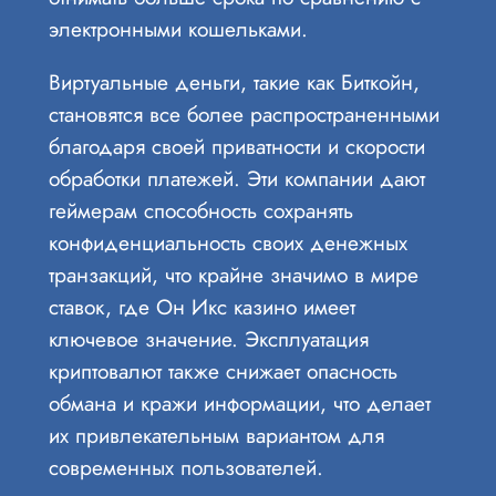
электронными кошельками.
Виртуальные деньги, такие как Биткойн,
становятся все более распространенными
благодаря своей приватности и скорости
обработки платежей. Эти компании дают
геймерам способность сохранять
конфиденциальность своих денежных
транзакций, что крайне значимо в мире
ставок, где Он Икс казино имеет
ключевое значение. Эксплуатация
криптовалют также снижает опасность
обмана и кражи информации, что делает
их привлекательным вариантом для
современных пользователей.