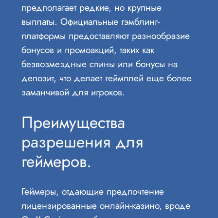
предполагает редкие, но крупные
выплаты. Официальные гэмблинг-
платформы предоставляют разнообразие
бонусов и промоакций, таких как
безвозмездные спины или бонусы на
депозит, что делает геймплей еще более
заманчивой для игроков.
Преимущества
разрешения для
геймеров.
Геймеры, отдающие предпочтение
лицензированные онлайн-казино, вроде