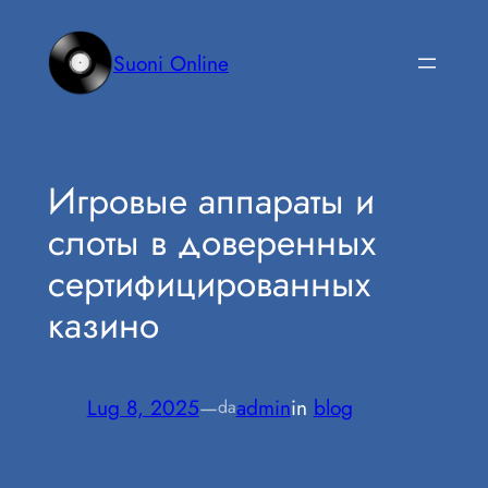
Vai
al
Suoni Online
contenuto
Игровые аппараты и
слоты в доверенных
сертифицированных
казино
Lug 8, 2025
—
admin
in
blog
da