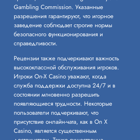
Gambling Commission. Указанные
разрешения гарантируют, что игорное
заведение соблюдает строгие нормы
безопасного функционирования и
справедливости.
Рецензии также подчеркивают важность
высококлассной обслуживания игроков.
Игроки On-X Casino уважают, когда
служба поддержки доступна 24/7 и в
состоянии мгновенно разрешить
появляющиеся трудности. Некоторые
пользователи подчеркивают, что
присутствие онлайн-чата, как в On X
Casino, является существенным
достоинством. Также существенна