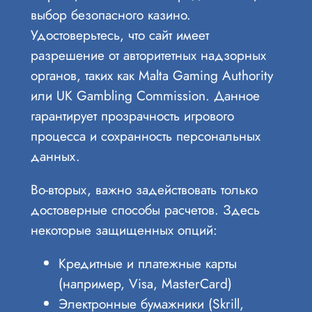
выбор безопасного казино.
Удостоверьтесь, что сайт имеет
разрешение от авторитетных надзорных
органов, таких как Malta Gaming Authority
или UK Gambling Commission. Данное
гарантирует прозрачность игрового
процесса и сохранность персональных
данных.
Во-вторых, важно задействовать только
достоверные способы расчетов. Здесь
некоторые защищенных опций:
Кредитные и платежные карты
(например, Visa, MasterCard)
Электронные бумажники (Skrill,