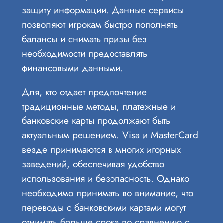
защиту информации. Данные сервисы
позволяют игрокам быстро пополнять
балансы и снимать призы без
необходимости предоставлять
финансовыми данными.
Для, кто отдает предпочтение
традиционные методы, платежные и
банковские карты продолжают быть
актуальным решением. Visa и MasterCard
везде принимаются в многих игорных
заведений, обеспечивая удобство
использования и безопасность. Однако
необходимо принимать во внимание, что
переводы с банковскими картами могут
отнимать больше срока по сравнению с