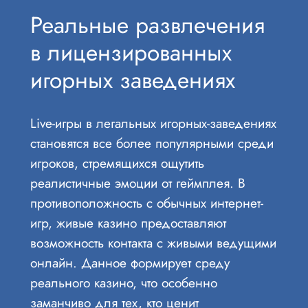
Реальные развлечения
в лицензированных
игорных заведениях
Live-игры в легальных игорных-заведениях
становятся все более популярными среди
игроков, стремящихся ощутить
реалистичные эмоции от геймплея. В
противоположность с обычных интернет-
игр, живые казино предоставляют
возможность контакта с живыми ведущими
онлайн. Данное формирует среду
реального казино, что особенно
заманчиво для тех, кто ценит