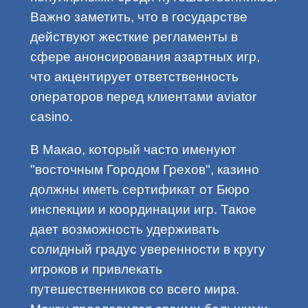
Важно заметить, что в государстве
действуют жесткие регламенты в
сфере анонсирования азартных игр,
что акцентирует ответственность
операторов перед клиентами aviator
casino.
В Макао, который часто именуют
"восточным Городом Грехов", казино
должны иметь сертификат от Бюро
инспекции и координации игр. Такое
дает возможность удерживать
солидный градус уверенности в кругу
игроков и привлекать
путешественников со всего мира.