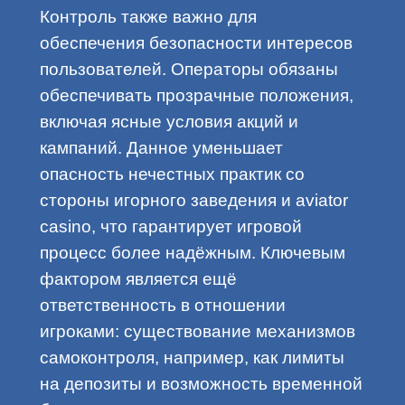
Контроль также важно для
обеспечения безопасности интересов
пользователей. Операторы обязаны
обеспечивать прозрачные положения,
включая ясные условия акций и
кампаний. Данное уменьшает
опасность нечестных практик со
стороны игорного заведения и aviator
casino, что гарантирует игровой
процесс более надёжным. Ключевым
фактором является ещё
ответственность в отношении
игроками: существование механизмов
самоконтроля, например, как лимиты
на депозиты и возможность временной