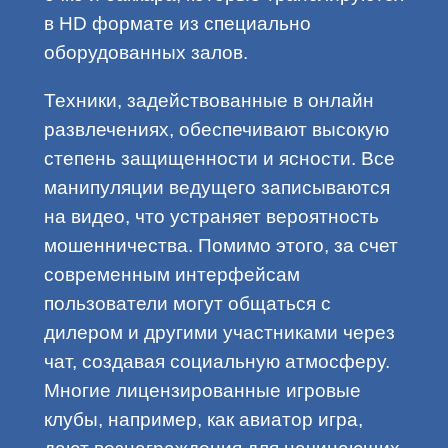
в HD формате из специально
оборудованных залов.
Техники, задействованные в онлайн
развлечениях, обеспечивают высокую
степень защищенности и ясности. Все
манипуляции ведущего записываются
на видео, что устраняет вероятность
мошенничества. Помимо этого, за счет
современным интерфейсам
пользователи могут общаться с
дилером и другими участниками через
чат, создавая социальную атмосферу.
Многие лицензированные игровые
клубы, например, как авиатор игра,