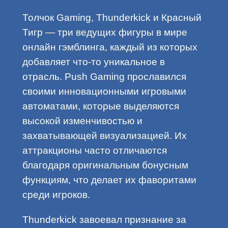
Толчок Gaming, Thunderkick и Красный
Тигр — три ведущих фигуры в мире
онлайн гэмблинга, каждый из которых
добавляет что-то уникальное в
отрасль. Push Gaming прославился
своими инновационными игровыми
автоматами, которые выделяются
высокой изменчивостью и
захватывающей визуализацией. Их
аттракционы часто отличаются
благодаря оригинальным бонусным
функциям, что делает их фаворитами
среди игроков.
Thunderkick завоевал признание за