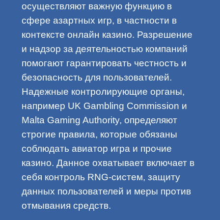
осуществляют важную функцию в
сфере азартных игр, в частности в
контексте онлайн казино. Разрешение
и надзор за деятельностью компаний
помогают гарантировать честность и
безопасность для пользователей.
Надежные контролирующие органы,
например UK Gambling Commission и
Malta Gaming Authority, определяют
строгие правила, которые обязаны
соблюдать авиатор игра и прочие
казино. Данное охватывает включает в
себя контроль RNG-систем, защиту
данных пользователей и меры против
отмывания средств.