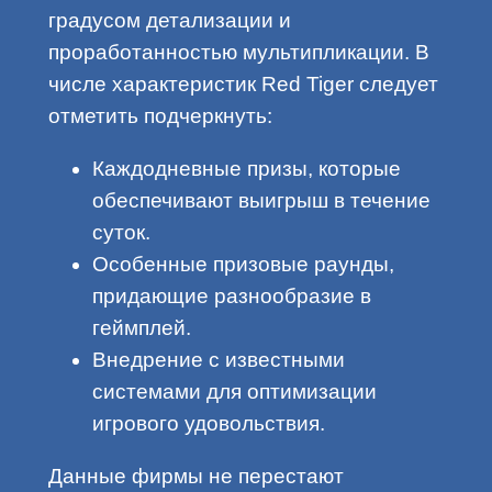
градусом детализации и
проработанностью мультипликации. В
числе характеристик Red Tiger следует
отметить подчеркнуть:
Каждодневные призы, которые
обеспечивают выигрыш в течение
суток.
Особенные призовые раунды,
придающие разнообразие в
геймплей.
Внедрение с известными
системами для оптимизации
игрового удовольствия.
Данные фирмы не перестают