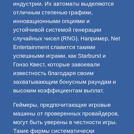
индустрии. Их автоматы выделяются
отличным степенью графики,
инновационными опциями и
устойчивой системой генерации
случайных чисел (RNG). Например, Net
Entertainment славится такими
успешными играми, как Starburst и
Гонзо Квест, которые завоевали
известность благодаря своим
захватывающим бонусным раундам и
высоким коэффициентам выплат.
Геймеры, предпочитающие игровые
машины от проверенных провайдеров,
могут быть уверены в честности игры.
Такие фирмы систематически