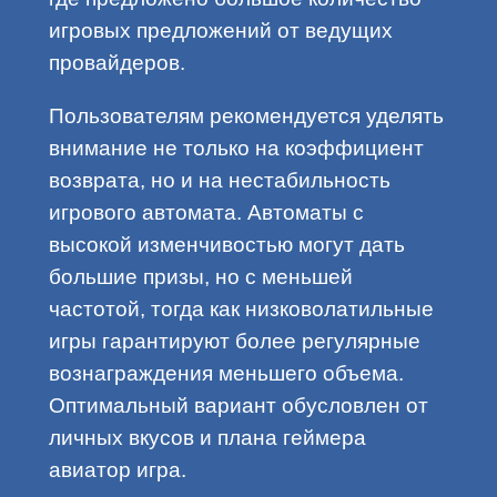
игровых предложений от ведущих
провайдеров.
Пользователям рекомендуется уделять
внимание не только на коэффициент
возврата, но и на нестабильность
игрового автомата. Автоматы с
высокой изменчивостью могут дать
большие призы, но с меньшей
частотой, тогда как низковолатильные
игры гарантируют более регулярные
вознаграждения меньшего объема.
Оптимальный вариант обусловлен от
личных вкусов и плана геймера
авиатор игра.