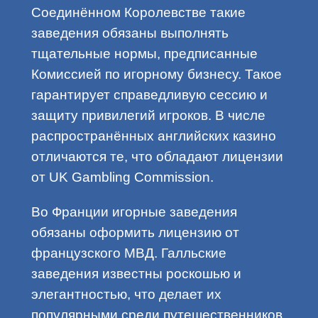
Соединённом Королевстве такие
заведения обязаны выполнять
тщательные нормы, предписанные
Комиссией по игорному бизнесу. Такое
гарантирует справедливую сессию и
защиту привилегий игроков. В числе
распространённых английских казино
отличаются те, что обладают лицензии
от UK Gambling Commission.
Во Франции игорные заведения
обязаны оформить лицензию от
французского МВД. Галльские
заведения известны роскошью и
элегантностью, что делает их
популярными среди путешественников.