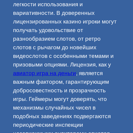
легкости использования и
вариативности. В доверенных
лицензированных казино игроки могут
получать удовольствие от
разнообразием слотов, от ретро
слотов с рычагом до новейших
видеослотов с особенными темами и
призовыми опциями. Лицензия, как у
авиатор игра на деньги
, является
важным фактором, гарантирующим
добросовестность и прозрачность
игры. Геймеры могут доверять, что
механизмы случайных чисел в
подобных заведениях подвергаются
периодические инспекции