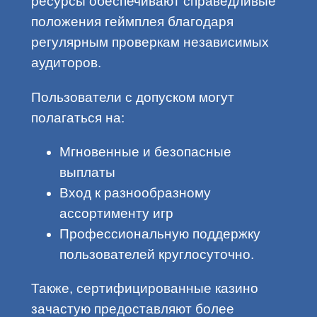
ресурсы обеспечивают справедливые
положения геймплея благодаря
регулярным проверкам независимых
аудиторов.
Пользователи с допуском могут
полагаться на:
Мгновенные и безопасные
выплаты
Вход к разнообразному
ассортименту игр
Профессиональную поддержку
пользователей круглосуточно.
Также, сертифицированные казино
зачастую предоставляют более