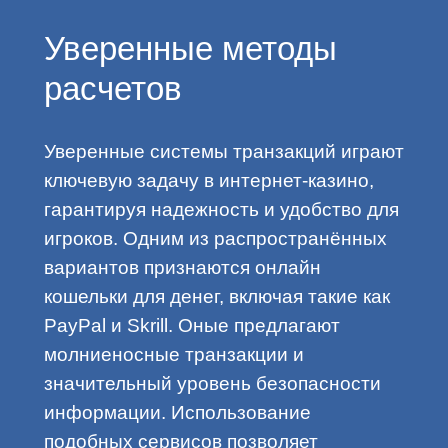
Уверенные методы
расчетов
Уверенные системы транзакций играют
ключевую задачу в интернет-казино,
гарантируя надежность и удобство для
игроков. Одним из распространённых
вариантов признаются онлайн
кошельки для денег, включая такие как
PayPal и Skrill. Оные предлагают
молниеносные транзакции и
значительный уровень безопасности
информации. Использование
подобных сервисов позволяет