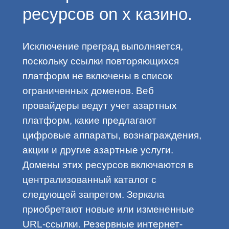
ресурсов on x казино.
Исключение преград выполняется,
поскольку ссылки повторяющихся
платформ не включены в список
ограниченных доменов. Веб
провайдеры ведут учет азартных
платформ, какие предлагают
цифровые аппараты, вознаграждения,
акции и другие азартные услуги.
Домены этих ресурсов включаются в
централизованный каталог с
следующей запретом. Зеркала
приобретают новые или измененные
URL-ссылки. Резервные интернет-