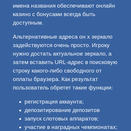
имена названия обеспечивают онлайн
казино с бонусами всегда быть
доступным.
Альтернативные адреса он х зеркало
задействуются очень просто. Игроку
нужно достать актуальное зеркало, а
затем вставить URL-адрес в поисковую
строку какого-либо свободного от
оплаты браузера. Как результат
пользователь обретет такие функции:
регистрация аккаунта;
депозитирование депозитов
запуск слотовых аппаратов;
участие в наградных чемпионатах;