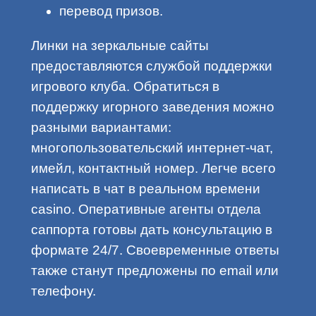
перевод призов.
Линки на зеркальные сайты
предоставляются службой поддержки
игрового клуба. Обратиться в
поддержку игорного заведения можно
разными вариантами:
многопользовательский интернет-чат,
имейл, контактный номер. Легче всего
написать в чат в реальном времени
casino. Оперативные агенты отдела
саппорта готовы дать консультацию в
формате 24/7. Своевременные ответы
также станут предложены по email или
телефону.