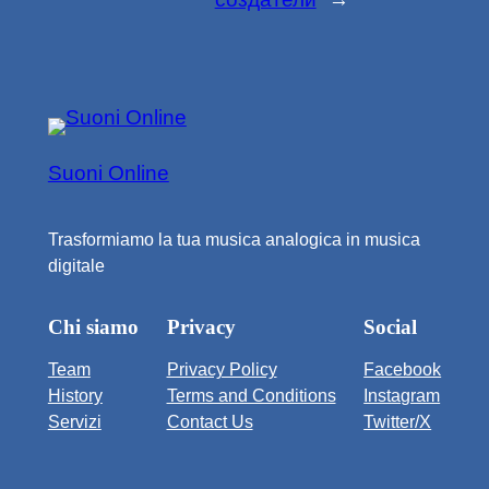
Suoni Online
Trasformiamo la tua musica analogica in musica
digitale
Chi siamo
Privacy
Social
Team
Privacy Policy
Facebook
History
Terms and Conditions
Instagram
Servizi
Contact Us
Twitter/X