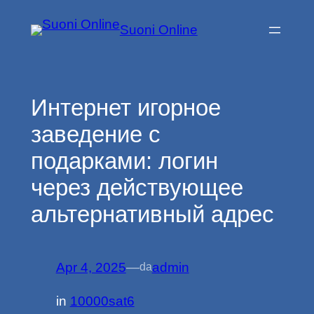
Vai
Suoni Online
al
contenuto
Интернет игорное
заведение с
подарками: логин
через действующее
альтернативный адрес
Apr 4, 2025
—
admin
da
in
10000sat6