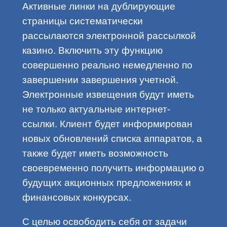
Активные линки на дублирующие
страницы систематически
рассылаются электронной рассылкой
казино. Включить эту функцию
совершенно реально немедленно по
завершении завершения учетной.
Электронные извещения будут иметь
не только актуальные интернет-
ссылки. Клиент будет информирован
новых обновлений списка аппаратов, а
также будет иметь возможность
своевременно получить информацию о
будущих акционных предложениях и
финансовых конкурсах.
С целью освободить себя от задачи