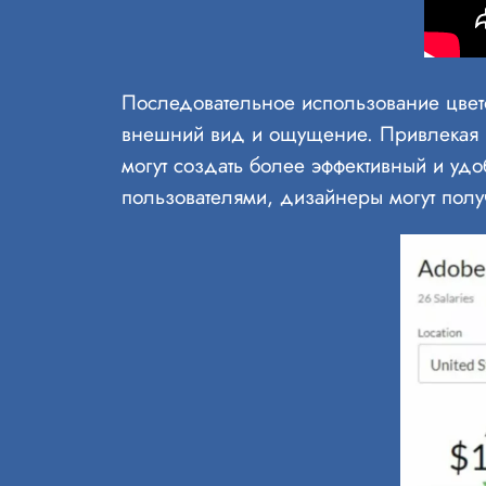
Последовательное использование цве
внешний вид и ощущение. Привлекая з
могут создать более эффективный и уд
пользователями, дизайнеры могут полу