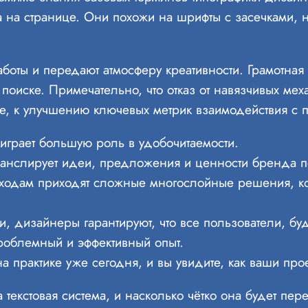
 на странице. Они похожи на шрифты с засечками, но
боты и передают атмосферу креативности. Грамотная 
 поиске. Примечательно, что отказ от навязчивых ме
ие, к улучшению ключевых метрик взаимодействия с 
 играет большую роль в удобочитаемости.
ранслирует идеи, предложения и ценности бренда п
ходам приходят сложные многослойные решения, к
и, дизайнеры гарантируют, что все пользователи, б
роблемный и эффективный опыт.
а практике уже сегодня, и вы увидите, как ваши про
а текстовая система, и насколько чётко она будет пе