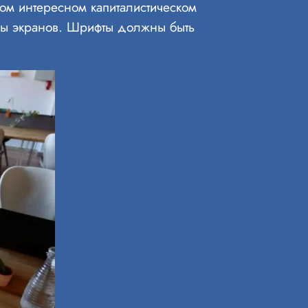
ком интересном капиталистическом
ры экранов. Шрифты должны быть