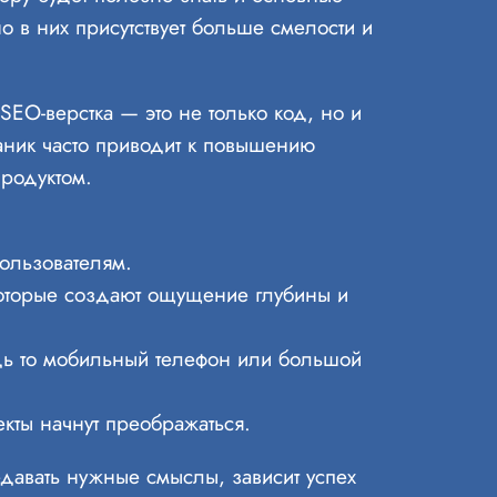
 в них присутствует больше смелости и
SEO-верстка — это не только код, но и
ханик часто приводит к повышению
продуктом.
ользователям.
оторые создают ощущение глубины и
удь то мобильный телефон или большой
екты начнут преображаться.
редавать нужные смыслы, зависит успех