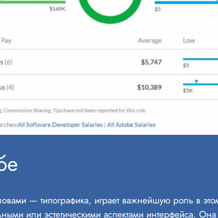
бе
ловами — типографика, играет важнейшую роль в это
ьными или эстетическими аспектами интерфейса. Она 