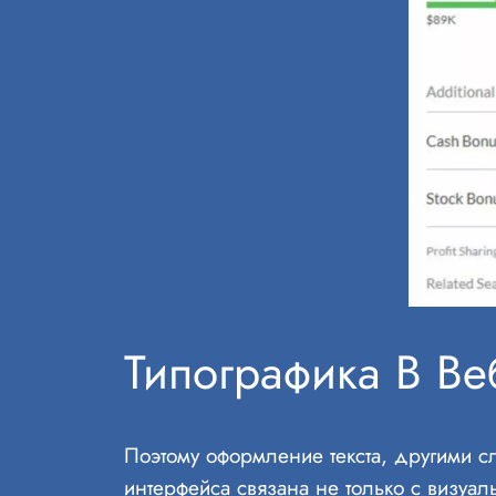
Типографика В Ве
Поэтому оформление текста, другими с
интерфейса связана не только с визуал