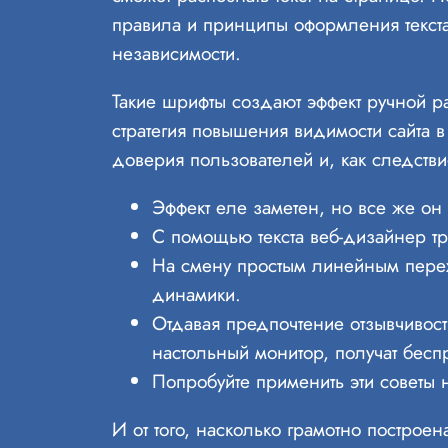
правила и принципы оформления текста
независимости.
Такие шрифты создают эффект ручной ра
стратегия повышения видимости сайта в
доверия пользователей и, как следств
Эффект еле заметен, но все же он
С помощью текста веб-дизайнер т
На смену простым линейным пере
динамики.
Отдавая предпочтение отзывчивост
настольный монитор, получат бесп
Попробуйте применить эти советы н
И от того, насколько грамотно построен