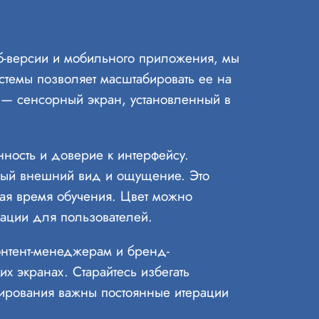
б-версии и мобильного приложения, мы
темы позволяет масштабировать ее на
 — сенсорный экран, установленный в
нность и доверие к интерфейсу.
иный внешний вид и ощущение. Это
ая время обучения. Цвет можно
ации для пользователей.
онтент-менеджерам и бренд-
х экранах. Старайтесь избегать
ктирования важны постоянные итерации