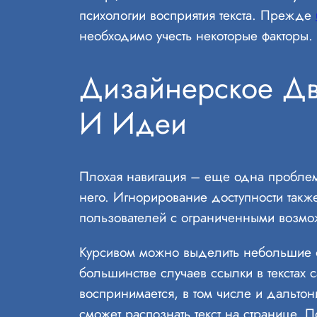
психологии восприятия текста. Прежде
необходимо учесть некоторые факторы.
Дизайнерское Дв
И Идеи
Плохая навигация – еще одна проблема;
него. Игнорирование доступности так
пользователей с ограниченными возмож
Курсивом можно выделить небольшие фр
большинстве случаев ссылки в текстах 
воспринимается, в том числе и дальто
сможет распознать текст на странице.