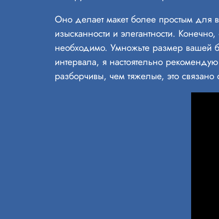
Оно делает макет более простым для во
изысканности и элегантности. Конечно,
необходимо. Умножьте размер вашей бу
интервала, я настоятельно рекомендую 
разборчивы, чем тяжелые, это связано с