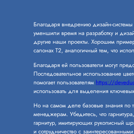
Благодаря внедрению дизайн-системы у
уменшили время на разработку и дизай
другие наши проекты. Хорошим пример
салонах T2, аналогичный тем, что испол
Благодаря ей пользователи могут предс
Последовательное использование цвет
помогает пользователям
https://devedu
использовать для выделения ключевых 
Но на самом деле базовые знания по т
менеджерам. Убедитесь, что гарнитура,
гарнитур, имитирующих рукописный шриф
и сотрудничество с заинтересованными