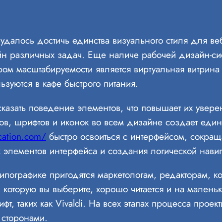
далось достичь единства визуального стиля для ве
н различных задач. Еще наличе рабочей дизайн-сис
ом масштабируемости является виртуальная витрина
ьзуются в кафе быстрого питания.
казать поведение элементов, что повышает их увере
ов, шрифтов и иконок во всем дизайне создает ед
cation.com/
быстро освоиться с интерфейсом, сокращ
элементов интерфейса и создания логической навиг
ипографике пригодятся маркетологам, редакторам, к
 которую вы выберите, хорошо читается и на маленьки
т, таких как Vivaldi. На всех этапах процесса прое
 сторонами.