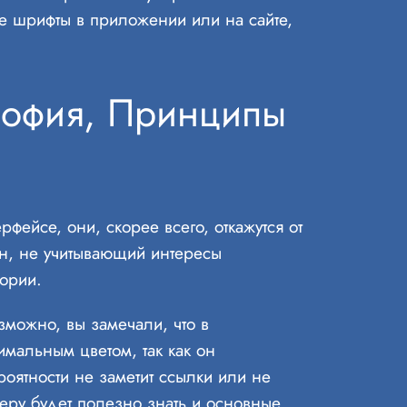
 шрифты в приложении или на сайте,
софия, Принципы
ейсе, они, скорее всего, откажутся от
н, не учитывающий интересы
ории.
зможно, вы замечали, что в
имальным цветом, так как он
оятности не заметит ссылки или не
еру будет полезно знать и основные