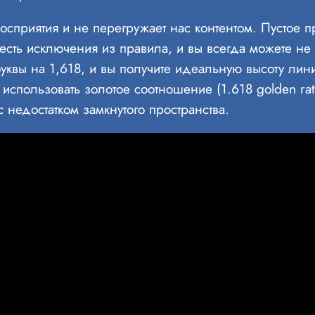
сприятия и не перегружает нас контентом. Пустое пр
 есть исключения из правила, и вы всегда можете не
квы на 1,618, и вы получите идеальную высоту лини
использовать золотое соотношение (1.618 golden ra
 недостатком замкнутого пространства.