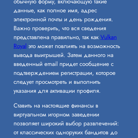
обычную форму, включающую такие
данные, как полное имя, адрес
электронной почты и день рождения.
Важно проверить, что вся сведения
представлена правильно, так как
Vulkan
Royal
это может повлиять на возможность
вывода выигрышей. Затем данного на
введенный email придет сообщение с
подтверждением регистрации, которое
следует просмотреть и выполнить
указания для активации профиля.
Ставить на настоящие финансы в
виртуальном игорном заведении
позволяет широкий выбор развлечений:
от классических одноруких бандитов до