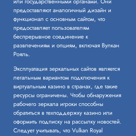
или государственными органами. Они
предоставляют аналогичный дизайн и
функционал с основным сайтом, что
предоставляет пользователям
беспрерывное соединение к
развлечениям и опциям, включая Вулкан
Рояль.
Эксплуатация зеркальных сайтов является
легальным вариантом подключения к
виртуальным казино в странах, где такие
ресурсы ограничены. Чтобы обнаружения
рабочего зеркала игроки способны
обратиться в техподдержку казино или
оформить подписку на рассылку новостей.
Следует учитывать, что Vulkan Royal