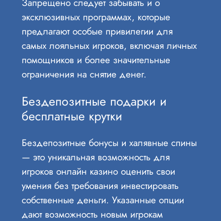
Запрещено следует забывать и о
эксклюзивных программах, которые
предлагают особые привилегии для
самых лояльных игроков, включая личных
помощников и более значительные
ограничения на снятие денег.
Бездепозитные подарки и
бесплатные крутки
Бездепозитные бонусы и халявные спины
— это уникальная возможность для
игроков онлайн казино оценить свои
умения без требования инвестировать
собственные деньги. Указанные опции
дают возможность новым игрокам