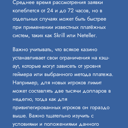
Среднее время рассмотрения заявки
колеблется от 24 и до 72 часов, но в
отдельных случаях может быть быстрее
при применении известных платёжных
систем, таких как Skrill или Neteller.
Важно учитывать, что всякое казино
устанавливает свои ограничения на кэш-
аут, которые могут зависеть от уровня
геймера или выбранного метода платежа.
Например, для новых игроков лимит
может составлять две тысячи долларов в
неделю, тогда как для
привилегированных игроков он гораздо
выше. Важно тщательно изучить с
условиями и положениями данного