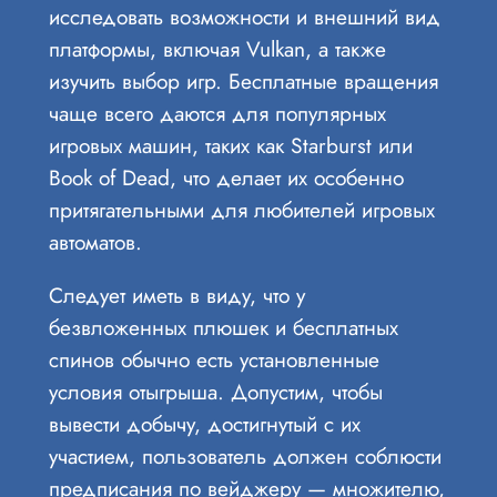
исследовать возможности и внешний вид
платформы, включая Vulkan, а также
изучить выбор игр. Бесплатные вращения
чаще всего даются для популярных
игровых машин, таких как Starburst или
Book of Dead, что делает их особенно
притягательными для любителей игровых
автоматов.
Следует иметь в виду, что у
безвложенных плюшек и бесплатных
спинов обычно есть установленные
условия отыгрыша. Допустим, чтобы
вывести добычу, достигнутый с их
участием, пользователь должен соблюсти
предписания по вейджеру — множителю,