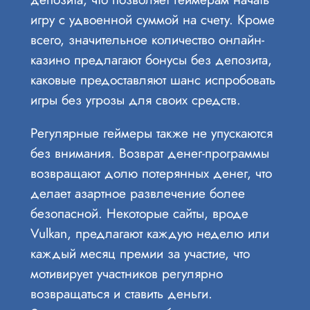
игру с удвоенной суммой на счету. Кроме
всего, значительное количество онлайн-
казино предлагают бонусы без депозита,
каковые предоставляют шанс испробовать
игры без угрозы для своих средств.
Регулярные геймеры также не упускаются
без внимания. Возврат денег-программы
возвращают долю потерянных денег, что
делает азартное развлечение более
безопасной. Некоторые сайты, вроде
Vulkan, предлагают каждую неделю или
каждый месяц премии за участие, что
мотивирует участников регулярно
возвращаться и ставить деньги.