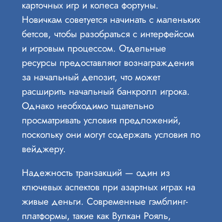
карточных игр и колеса фортуны.
Новичкам советуется начинать с маленьких
бетсов, чтобы разобраться с интерфейсом
и игровым процессом. Отдельные
ресурсы предоставляют вознаграждения
за начальный депозит, что может
расширить начальный банкролл игрока.
Однако необходимо тщательно
просматривать условия предложений,
поскольку они могут содержать условия по
вейджеру.
Надежность транзакций — один из
ключевых аспектов при азартных играх на
живые деньги. Современные гэмблинг-
платформы, такие как Вулкан Рояль,