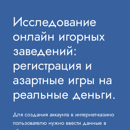
Исследование
онлайн игорных
заведений:
регистрация и
азартные игры на
реальные деньги.
Для создания аккаунта в интернет-казино
пользователю нужно ввести данные в