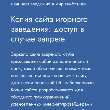
начинает введение в мир гэмблинга.
Копия сайта игорного
заведения: доступ в
случае запрете
Зеркало сайта азартного клуба
представляет собой дополнительный
линк, какой обеспечивает возможность
пользователям подключиться к сайту,
даже если основной URL заблокирован.
Копии сайтов разрабатываются для
обходного пути ограничений,
установленных интернет-провайдерами