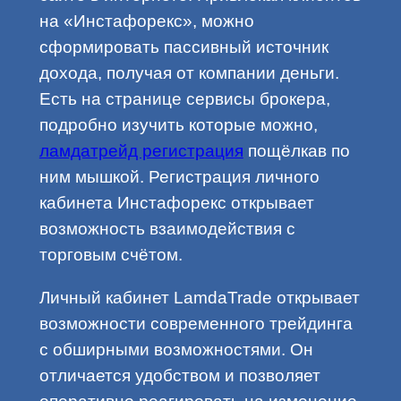
на «Инстафорекс», можно
сформировать пассивный источник
дохода, получая от компании деньги.
Есть на странице сервисы брокера,
подробно изучить которые можно,
ламдатрейд регистрация
пощёлкав по
ним мышкой. Регистрация личного
кабинета Инстафорекс открывает
возможность взаимодействия с
торговым счётом.
Личный кабинет LamdaTrade открывает
возможности современного трейдинга
с обширными возможностями. Он
отличается удобством и позволяет