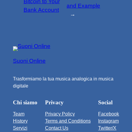
Bitcoin to Your
and Example
Bank Account
→
Suoni Online
Trasformiamo la tua musica analogica in musica
digitale
Chi siamo
Privacy
Social
Team
Privacy Policy
Facebook
History
Terms and Conditions
Instagram
Servizi
Contact Us
Twitter/X