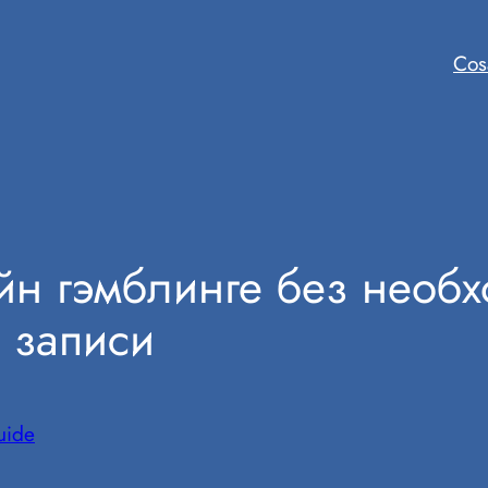
Cos
айн гэмблинге без необ
 записи
uide