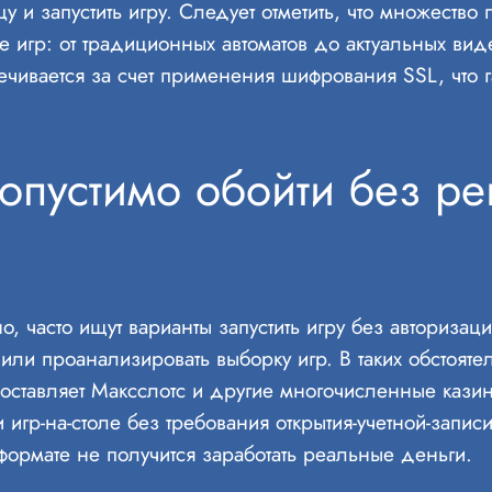
ицу и запустить игру. Следует отметить, что множеств
 игр: от традиционных автоматов до актуальных вид
ивается за счет применения шифрования SSL, что г
допустимо обойти без р
, часто ищут варианты запустить игру без авторизац
 или проанализировать выборку игр. В таких обстоят
ставляет Максслотс и другие многочисленные кази
 игр-на-столе без требования открытия-учетной-запи
 формате не получится заработать реальные деньги.