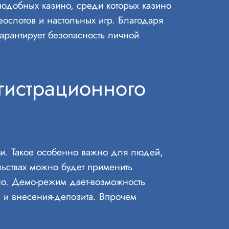
о подобных казино, среди которых казино
еослотов и настольных игр. Благодаря
арантирует безопасность личной
егистрационного
ии. Такое особенно важно для людей,
ельствах можно будет применить
но. Демо-режим дает-возможность
си и внесения-депозита. Впрочем