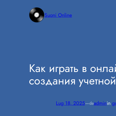
Vai
al
Suoni Online
contenuto
Как играть в онл
создания учетной
Lug 18, 2025
—
admin
in
g
da