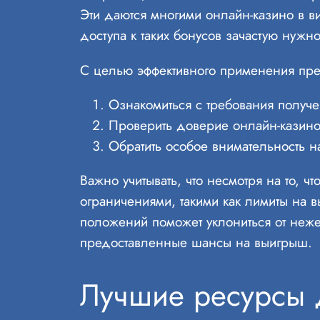
Эти даются многими онлайн-казино в ви
доступа к таких бонусов зачастую нуж
С целью эффективного применения пре
Ознакомиться с требования получ
Проверить доверие онлайн-казин
Обратить особое внимательность н
Важно учитывать, что несмотря на то, ч
ограничениями, такими как лимиты на в
положений поможет уклониться от неже
предоставленные шансы на выигрыш.
Лучшие ресурсы д