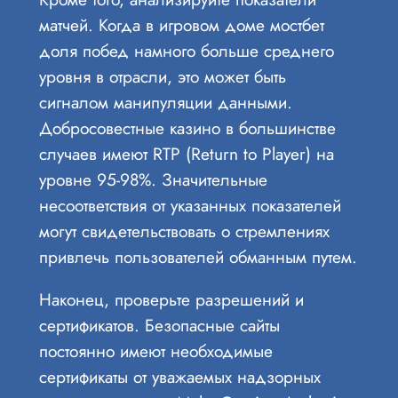
матчей. Когда в игровом доме мостбет
доля побед намного больше среднего
уровня в отрасли, это может быть
сигналом манипуляции данными.
Добросовестные казино в большинстве
случаев имеют RTP (Return to Player) на
уровне 95-98%. Значительные
несоответствия от указанных показателей
могут свидетельствовать о стремлениях
привлечь пользователей обманным путем.
Наконец, проверьте разрешений и
сертификатов. Безопасные сайты
постоянно имеют необходимые
сертификаты от уважаемых надзорных