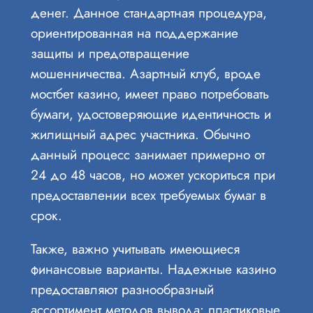
денег. Данное стандартная процедура,
ориентированная на поддержание
защиты и предотвращение
мошенничества. Азартный клуб, вроде
мостбет казино, имеет право потребовать
бумаги, удостоверяющие идентичность и
жилищный адрес участника. Обычно
данный процесс занимает примерно от
24 до 48 часов, но может ускориться при
предоставлении всех требуемых бумаг в
срок.
Также, важно учитывать имеющиеся
финансовые варианты. Надежные казино
предоставляют разнообразный
ассортимент методов вывода: пластиковые