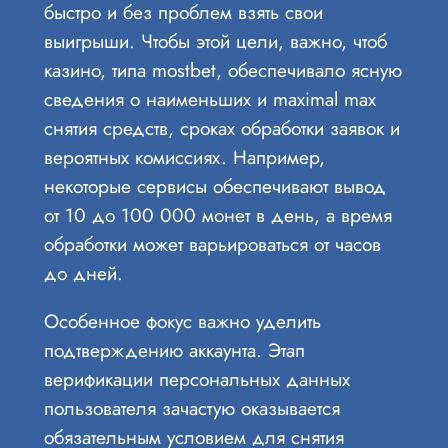
быстро и без проблем взять свои
выигрыши. Чтобы этой цели, важно, чтоб
казино, типа mostbet, обеспечивало ясную
сведения о наименьших и maximal max
снятия средств, сроках обработки заявок и
вероятных комиссиях. Например,
некоторые сервисы обеспечивают вывод
от 10 до 100 000 монет в день, а время
обработки может варьироваться от часов
до дней.
Особенное фокус важно уделить
подтверждению аккаунта. Этап
верификации персональных данных
пользователя зачастую оказывается
обязательным условием для снятия