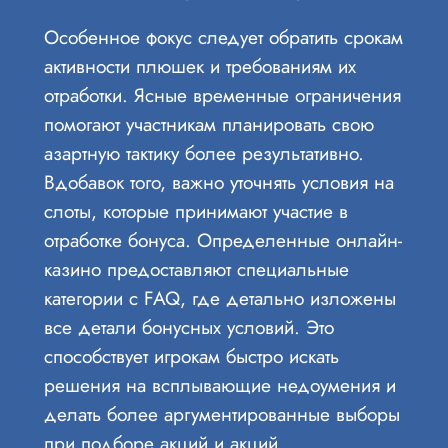
Особенное фокус следует обратить срокам
активности плюшек и требованиям их
отработки. Ясные временные ограничения
помогают участникам планировать свою
азартную тактику более результативно.
Вдобавок того, важно уточнять условия на
слоты, которые принимают участие в
отработке бонуса. Определенные онлайн-
казино предоставляют специальные
категории с FAQ, где детально изложены
все детали бонусных условий. Это
способствует игрокам быстро искать
решения на всплывающие недоумения и
делать более аргументированные выборы
при подборе акций и акций.