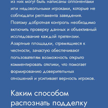
из них могут быть написаны оппонентами
или недовольными игроками, которые не
соблюдали регламента заведения.
Поэтому добротная контроль необходимо
включить проверку данных и объективный
исследование каждой претензии.
Азартные площадки, стремящиеся к
честности, зачастую обеспечивают
пользователям возможность открыто
комментировать отклики, что помогает
формированию доверительных
отношений и усиливает верность игроков.
Каким способом
распознать подделку