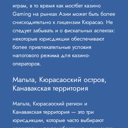
играм, в то время как мостбет казино
Gaming на рынках Азии может быть более
снисходительно к лицензии Кюрасао. Не
следует забывать и о фискальных аспектах:
некоторые юрисдикции обеспечивают
более привлекательные условия
налогового режима для казино-
операторов.
Мальта, Кюрасаоский остров,
Канавакская территория
Мальта, Кюрасаоский регион и
Канавакская территория — это три
юрисдикции, которые часто выбирают