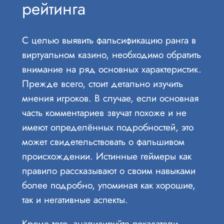
рейтинга
С целью выявить фальсификацию ранга в
виртуальном казино, необходимо обратить
внимание на ряд основных характеристик.
Прежде всего, стоит детально изучить
мнения игроков. В случае, если основная
часть комментариев звучат похоже и не
имеют определённых подробностей, это
может свидетельствовать о фальшивом
происхождении. Истинные геймеры как
правило рассказывают о своим навыками
более подробно, упоминая как хорошие,
так и негативные аспекты.
Кроме того, анализируйте показатели