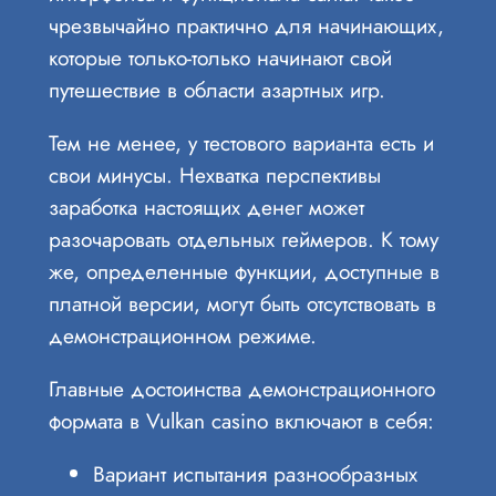
чрезвычайно практично для начинающих,
которые только-только начинают свой
путешествие в области азартных игр.
Тем не менее, у тестового варианта есть и
свои минусы. Нехватка перспективы
заработка настоящих денег может
разочаровать отдельных геймеров. К тому
же, определенные функции, доступные в
платной версии, могут быть отсутствовать в
демонстрационном режиме.
Главные достоинства демонстрационного
формата в Vulkan casino включают в себя:
Вариант испытания разнообразных