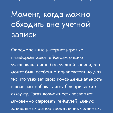
Момент, когда можно
обходить вне учетной
записи
Определенные интернет игровые
платформы дают геймерам опцию
участвовать в игре без учетной записи, что
может быть особенно привлекательно для
тех, кто уважает свою конфиденциальность
и хочет испробовать игру без привязки к
аккаунту. Такая возможность позволяет
мгновенно стартовать геймплей, миную
длительных этапов ввода личных данных.