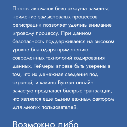
Плюсы автоматов безо аккаунта заметны:
неимение замысловатых процессов
регистрации позволяет уделить внимание
игровому процессу. При данном
безопасность поддерживается на высоком
уровне благодаря применению
современных технологий кодирования
данных. Геймеры вправе быть уверены в
том, что их денежная сведения под
охраной, и казино Вулкан онлайн
зачастую предлагает быстрые транзакции,
что является еще одним важным фактором
для многих пользователей.
Возможно либо