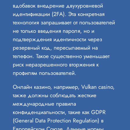
вдобавок внедрение двухуровневой
идентификации (2FA). Эта конкретная
технология запрашивает от пользователей
не только введения пароля, но и
подтверждения идентичности через
резервный код, пересылаемый на
телефон. Такое существенно уменьшает
риск неразрешенного вторжения к
профилям пользователей.
Онлайн казино, например, Vulkan casino,
также должны соблюдать жесткие
международные правила
конфиденциальности, такие как GDPR
(General Data Protection Regulation) в
Европейском Союзе. Данные нормы