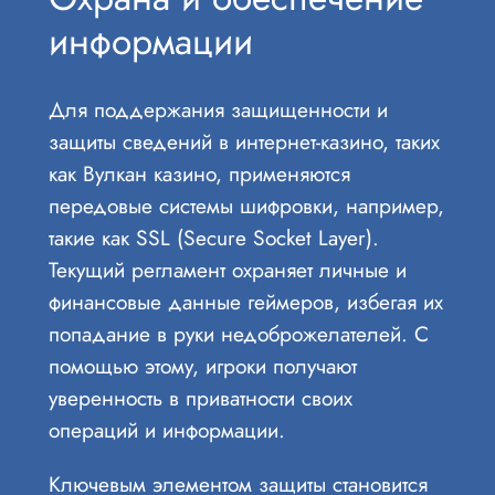
информации
Для поддержания защищенности и
защиты сведений в интернет-казино, таких
как Вулкан казино, применяются
передовые системы шифровки, например,
такие как SSL (Secure Socket Layer).
Текущий регламент охраняет личные и
финансовые данные геймеров, избегая их
попадание в руки недоброжелателей. С
помощью этому, игроки получают
уверенность в приватности своих
операций и информации.
Ключевым элементом защиты становится