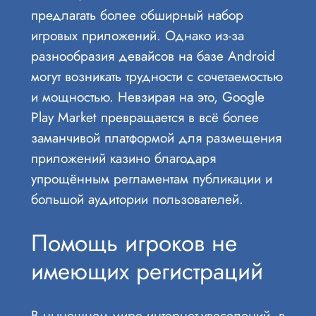
предлагать более обширный набор
игровых приложений. Однако из-за
разнообразия девайсов на базе Android
могут возникать трудности с сочетаемостью
и мощностью. Невзирая на это, Google
Play Market превращается в всё более
заманчивой платформой для размещения
приложений казино благодаря
упрощённым регламентам публикации и
большой аудитории пользователей.
Помощь игроков не
имеющих регистраций
В нынешнем мире интернет-увеселений, в