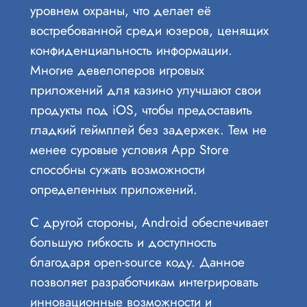
уровнем охраны, что делает её
востребованной среди юзеров, ценящих
конфиденциальность информации.
Многие девелоперов игровых
приложений для казино улучшают свои
продукты под iOS, чтобы предоставить
гладкий геймплей без задержек. Тем не
менее суровые условия App Store
способны сужать возможности
определенных приложений.
С другой стороны, Android обеспечивает
большую гибкость и доступность
благодаря open-source коду. Данное
позволяет разработчикам интегрировать
инновационные возможности и