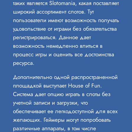
таких является Slotomania, какая поставляет
широкий ассортимент слотов. Тут
пользователи имеют возможность получать
удовольствие от играми без обязательства
регистрироваться. Данное дает
возможность немедленно влиться в
процесс игры и оценить все достоинства
ресурса.
Дополнительно одной распространенной
площадкой выступает House of Fun.
Система дает опцию играть в слоты без
учетной записи и загрузки, что
обеспечивает ее легкодоступной для всех
желающих. Геймеры могут попробовать
различные аппараты, в том числе