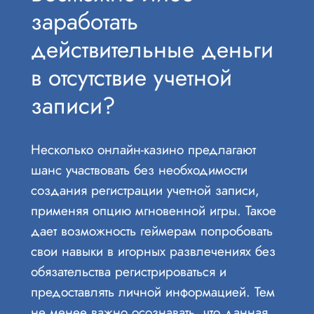
заработать
действительные деньги
в отсутствие учетной
записи?
Несколько онлайн-казино предлагают
шанс участвовать без необходимости
создания регистрации учетной записи,
применяя опцию мгновенной игры. Такое
дает возможность геймерам попробовать
свои навыки в игорных развлечениях без
обязательства регистрироваться и
предоставлять личной информацией. Тем
не менее важно осознавать, что данная