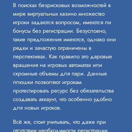
В поисках безрисковых возможностей в
мире виртуальных казино множество
игроки задаются вопросом, имеются ли
бонусы без регистрации. Безусловно,
такие предложения имеются, однако они
редки и зачастую ограничены в
перспективах. Как правило это даровые
вращения на игровых автоматах или
скромные объемы для пари. Данные
плюшки позволяют игрокам
протестировать ресурс без обязательства
создавать аккаунт, что особенно удобно
для новых игроков.
Всё же, стоит учитывать, что даже при
отсутствии необходимости регистрации,