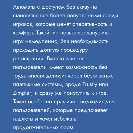
Автоматы с доступом без аккаунта
становятся все более популярными среди
игроков, которые ценят оперативность и
комфорт. Такой тип позволяет запустить
игру немедленно, без необходимости
проходить долгую процедуру
регистрации. Вместо данного
пользователи имеют возможность без
труда внести депозит через безопасные
платежные системы, вроде Trustly или
Zimpler, и сразу же приступить к игре.
Такое особенно практично подходит для
пользователей, которые предпочитает
гаджеты и хочет избежать
продолжительных форм.