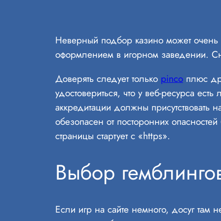
Неверный подбор казино может очень д
оформлением в игорном заведении. Сна
Доверять следует только
pinco
плюс др
удостовериться, что у веб-ресурса есть
аккредитации должны присутствовать на
обезопасен от посторонних опасностей
страницы стартует с «https».
Выбор гемблинго
Если игр на сайте немного, досуг там