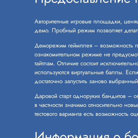
Авторитетные игровые площадки, ценящ
демо. Пробный режим позволяет детальн
Деморежим геймплея – возможность про
ознакомительном режиме не предусмот
тайтлам. Отличие состоит исключитель
используются виртуальные баллы. Есл
достаточно запустить заново выбранный
Даровой старт одноруких бандитов – оп
в частности значимо относительно нов
тестового варианта есть возможность о
Информация о бо