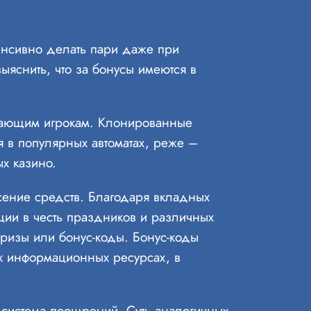
енсивно делать пари даже при
ыяснить, что за бонусы имеются в
инающим игрокам. Клонированные
 в популярных автоматах, реже –
х казино.
ение средств. Благодаря вкладных
ции в честь праздников и различных
ризы или бонус-коды. Бонус-коды
х информационных ресурсах, в
 система поощрений. Суть аналогичных