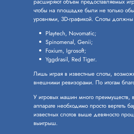
расширяют объем предоставляемых игр.
чтобы на площадке были не только об
уровнями, 3D-графикой. Слоты должны
Playtech, Novomatic;
Spinomenal, Genii;
Foxium, Igrosoft;
Yggdrasil, Red Tiger.
Лишь играя в известные слоты, возмож
внешними ревизорами. По итогам бла
У игровых машин много преимуществ, в 
аппарате необходимо просто вертеть 
известных слотов выше девяносто проц
выигрыш.