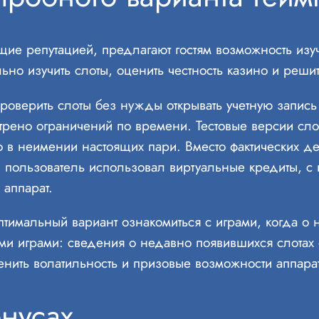
ие репутацией, предлагают гостям возможность изуч
о изучить слоты, оценить честность казино и решить
верить слоты без нужды открывать учетную запись и
рено ограничений по времени. Тестовые версии сл
но в неимении настоящих пари. Вместо фактических
и пользователь использовал виртуальные кредиты, 
 аппарат.
тимальный вариант ознакомиться с играми, когда о 
ыми играми: сведения о недавно появившихся слотах 
ценить волатильность и призовые возможности аппара
нусах