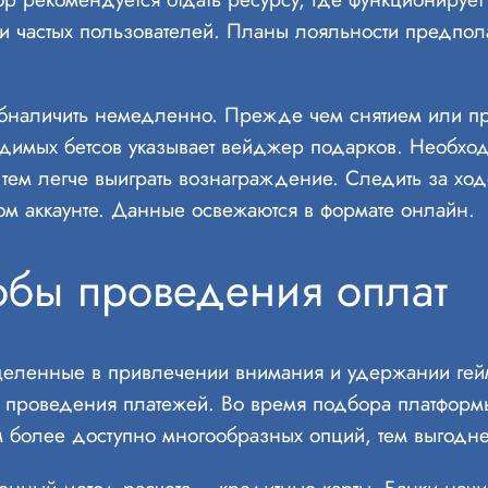
и частых пользователей. Планы лояльности предпола
наличить немедленно. Прежде чем снятием или п
одимых бетсов указывает вейджер подарков. Необхо
ем легче выиграть вознаграждение. Следить за ходо
м аккаунте. Данные освежаются в формате онлайн.
обы проведения оплат
ацеленные в привлечении внимания и удержании гей
 проведения платежей. Во время подбора платформы
 более доступно многообразных опций, тем выгоднее
нный метод расчета – кредитные карты. Банки начи