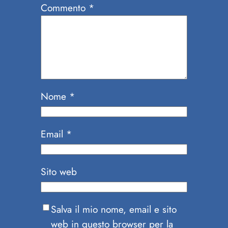
Commento
*
Nome
*
Email
*
Sito web
Salva il mio nome, email e sito
web in questo browser per la