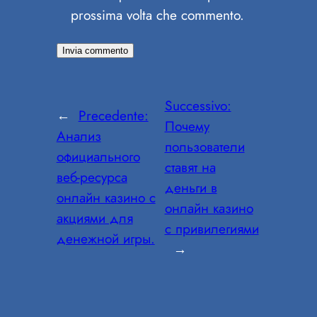
prossima volta che commento.
Successivo:
←
Precedente:
Почему
Анализ
пользователи
официального
ставят на
веб-ресурса
деньги в
онлайн казино с
онлайн казино
акциями для
с привилегиями
денежной игры.
→