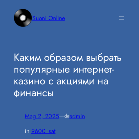
Vai
al
Suoni Online
contenuto
Каким образом выбрать
популярные интернет-
казино с акциями на
финансы
Mag 2, 2025
—
admin
da
in
9600_sat