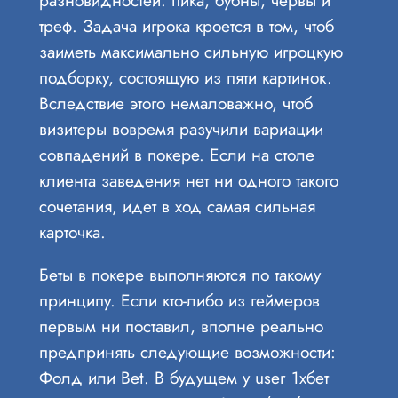
треф. Задача игрока кроется в том, чтоб
заиметь максимально сильную игроцкую
подборку, состоящую из пяти картинок.
Вследствие этого немаловажно, чтоб
визитеры вовремя разучили вариации
совпадений в покере. Если на столе
клиента заведения нет ни одного такого
сочетания, идет в ход самая сильная
карточка.
Беты в покере выполняются по такому
принципу. Если кто-либо из геймеров
первым ни поставил, вполне реально
предпринять следующие возможности:
Фолд или Bet. В будущем у user 1хбет