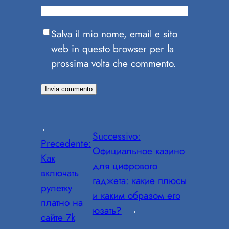
Salva il mio nome, email e sito
web in questo browser per la
prossima volta che commento.
←
Successivo:
Precedente:
Официальное казино
Как
для цифрового
включать
гаджета: какие плюсы
рулетку
и каким образом его
платно на
юзать?
→
сайте 7k