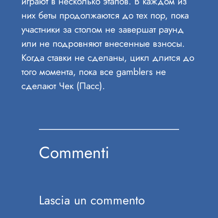
играют в несколько этапов. В каждом из
них беты продолжаются до тех пор, пока
участники за столом не завершат раунд
или не подровняют внесенные взносы.
Когда ставки не сделаны, цикл длится до
того момента, пока все gamblers не
сделают Чек (Пасс).
Commenti
Lascia un commento