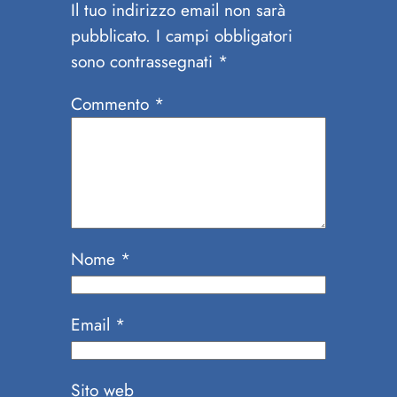
Il tuo indirizzo email non sarà
pubblicato.
I campi obbligatori
sono contrassegnati
*
Commento
*
Nome
*
Email
*
Sito web