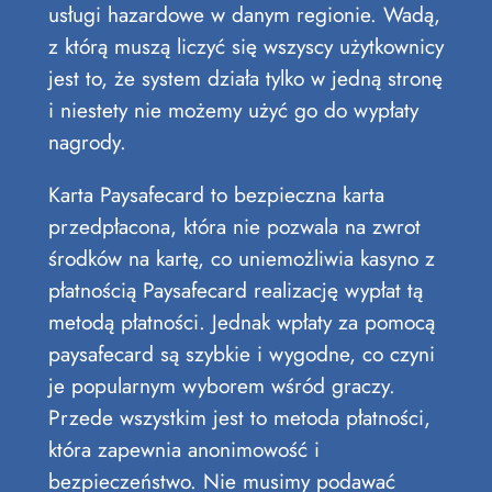
usługi hazardowe w danym regionie. Wadą,
z którą muszą liczyć się wszyscy użytkownicy
jest to, że system działa tylko w jedną stronę
i niestety nie możemy użyć go do wypłaty
nagrody.
Karta Paysafecard to bezpieczna karta
przedpłacona, która nie pozwala na zwrot
środków na kartę, co uniemożliwia kasyno z
płatnością Paysafecard realizację wypłat tą
metodą płatności. Jednak wpłaty za pomocą
paysafecard są szybkie i wygodne, co czyni
je popularnym wyborem wśród graczy.
Przede wszystkim jest to metoda płatności,
która zapewnia anonimowość i
bezpieczeństwo. Nie musimy podawać