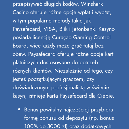
przepisywać długich kodów. Winshark
Casino oferuje różne opcje wpłat i wypłat,
w tym popularne metody takie jak
Paysafecard, VISA, Blik i Jetonbank. Kasyno
posiada licencję Curaçao Gaming Control
Board, więc każdy może grać tutaj bez
obaw. Paysafecard oferuje różne opcje kart
płatniczych dostosowane do potrzeb
różnych klientów. Niezależnie od tego, czy
jesteś początkującym graczem, czy
doświadczonym profesjonalistą w świecie
kasyn, istnieje karta Paysafecard dla Ciebie.
Bonus powitalny najczęściej przybiera
formę bonusu od depozytu (np. bonus
100% do 3000 zł) oraz dodatkowych