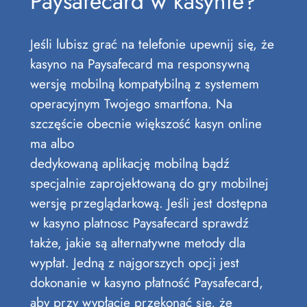
Paysafecard w kasynie?
Jeśli lubisz grać na telefonie upewnij się, że
kasyno na Paysafecard ma responsywną
wersję mobilną kompatybilną z systemem
operacyjnym Twojego smartfona. Na
szczęście obecnie większość kasyn online
ma albo
dedykowaną aplikację mobilną bądź
specjalnie zaprojektowaną do gry mobilnej
wersję przeglądarkową. Jeśli jest dostępna
w kasyno platnosc Paysafecard sprawdź
także, jakie są alternatywne metody dla
wypłat. Jedną z najgorszych opcji jest
dokonanie w kasyno płatność Paysafecard,
aby przy wypłacie przekonać się, że