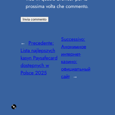
prossima volta che commento.
Successivo:
←
Precedente:
Анонимное
Lista najlepszych
интернет-
kasyn Paysafecard
казино:
dostępnych w
официальный
Polsce 2025
сайт
→