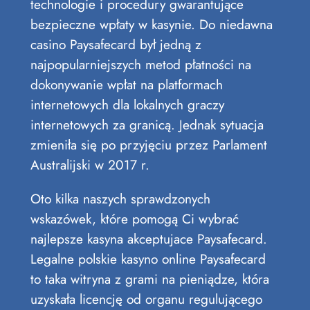
technologie i procedury gwarantujące
bezpieczne wpłaty w kasynie. Do niedawna
casino Paysafecard był jedną z
najpopularniejszych metod płatności na
dokonywanie wpłat na platformach
internetowych dla lokalnych graczy
internetowych za granicą. Jednak sytuacja
zmieniła się po przyjęciu przez Parlament
Australijski w 2017 r.
Oto kilka naszych sprawdzonych
wskazówek, które pomogą Ci wybrać
najlepsze kasyna akceptujace Paysafecard.
Legalne polskie kasyno online Paysafecard
to taka witryna z grami na pieniądze, która
uzyskała licencję od organu regulującego