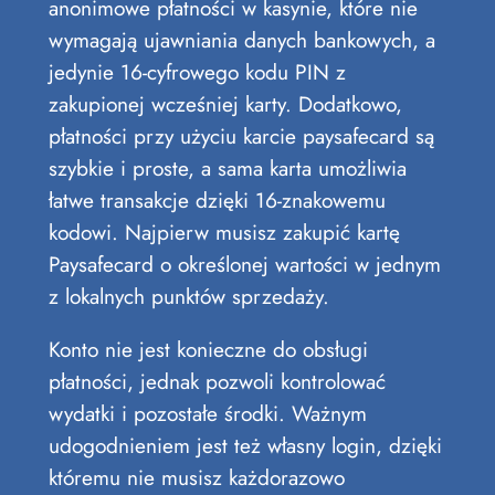
anonimowe płatności w kasynie, które nie
wymagają ujawniania danych bankowych, a
jedynie 16-cyfrowego kodu PIN z
zakupionej wcześniej karty. Dodatkowo,
płatności przy użyciu karcie paysafecard są
szybkie i proste, a sama karta umożliwia
łatwe transakcje dzięki 16-znakowemu
kodowi. Najpierw musisz zakupić kartę
Paysafecard o określonej wartości w jednym
z lokalnych punktów sprzedaży.
Konto nie jest konieczne do obsługi
płatności, jednak pozwoli kontrolować
wydatki i pozostałe środki. Ważnym
udogodnieniem jest też własny login, dzięki
któremu nie musisz każdorazowo