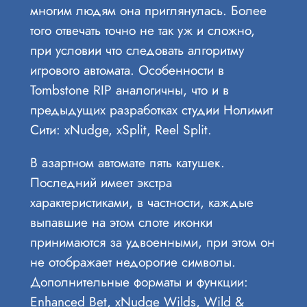
многим людям она приглянулась. Более
того отвечать точно не так уж и сложно,
при условии что следовать алгоритму
игрового автомата. Особенности в
Tombstone RIP аналогичны, что и в
предыдущих разработках студии Нолимит
Сити: xNudge, xSplit, Reel Split.
В азартном автомате пять катушек.
Последний имеет экстра
характеристиками, в частности, каждые
выпавшие на этом слоте иконки
принимаются за удвоенными, при этом он
не отображает недорогие символы.
Дополнительные форматы и функции:
Enhanced Bet, xNudge Wilds, Wild &