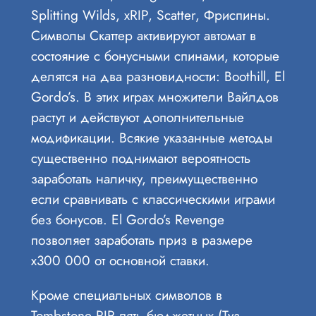
Splitting Wilds, xRIP, Scatter, Фриспины.
Символы Скаттер активируют автомат в
состояние с бонусными спинами, которые
делятся на два разновидности: Boothill, El
Gordo’s. В этих играх множители Вайлдов
растут и действуют дополнительные
модификации. Всякие указанные методы
существенно поднимают вероятность
заработать наличку, преимущественно
если сравнивать с классическими играми
без бонусов. El Gordo’s Revenge
позволяет заработать приз в размере
x300 000 от основной ставки.
Кроме специальных символов в
Tombstone RIP пять бюджетных (Туз,