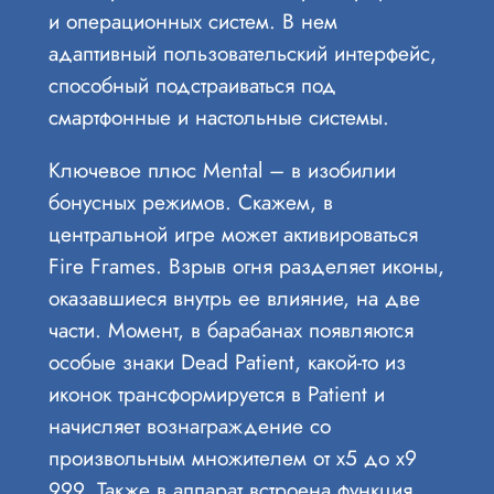
и операционных систем. В нем
адаптивный пользовательский интерфейс,
способный подстраиваться под
смартфонные и настольные системы.
Ключевое плюс Mental – в изобилии
бонусных режимов. Скажем, в
центральной игре может активироваться
Fire Frames. Взрыв огня разделяет иконы,
оказавшиеся внутрь ее влияние, на две
части. Момент, в барабанах появляются
особые знаки Dead Patient, какой-то из
иконок трансформируется в Patient и
начисляет вознаграждение со
произвольным множителем от x5 до x9
999. Также в аппарат встроена функция