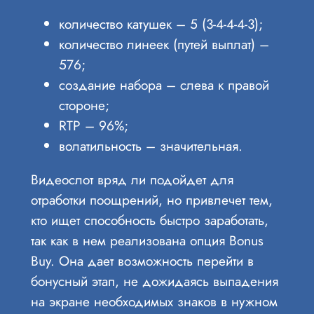
количество катушек – 5 (3-4-4-4-3);
количество линеек (путей выплат) –
576;
создание набора – слева к правой
стороне;
RTP – 96%;
волатильность – значительная.
Видеослот вряд ли подойдет для
отработки поощрений, но привлечет тем,
кто ищет способность быстро заработать,
так как в нем реализована опция Bonus
Buy. Она дает возможность перейти в
бонусный этап, не дожидаясь выпадения
на экране необходимых знаков в нужном