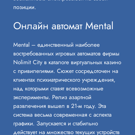
позиции.
Онлайн автомат Mental
Mental – единственный наиболее
востребованных игровых автоматов фирмы
Nolimit City в каталоге виртуальных казино
с привилегиями. Сюжет сосредоточен на
клиентах психиатрического учреждения,
над которыми ставят всевозможные
эксперименты. Релиз азартной
развлечения вышел в 21-м году. Эта
система весьма современная с аспекта
графики. Запускается и стабильно
действует на множество текущих устройств