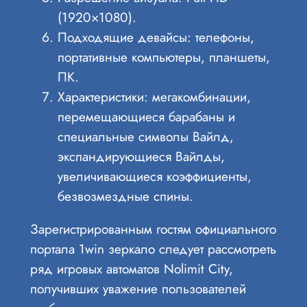
(1920×1080).
Подходящие девайсы: телефоны,
портативные компьютеры, планшеты,
ПК.
Характеристики: мегакомбинации,
перемещающиеся барабаны и
специальные символы Вайлд,
экспандирующиеся Вайлды,
увеличивающиеся коэффициенты,
безвозмездные спины.
Зарегистрированным гостям официального
портала 1win зеркало следует рассмотреть
ряд игровых автоматов Nolimit City,
получивших уважение пользователей