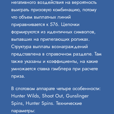
негативного воздействия на вероятность
выиграть призовую комбинацию, потому
что объем выплатных линий
приравнивается к 576. Цепочки
формируются из идентичных символов,
выпавших на прилегающих роликах.
Структура выплаты вознаграждений
представлена в справочном разделе. Там
также указаны и коэффициенты, на какие
умножается ставка гэмблера при расчете
приза.
В слотовом аппарате четыре особенности:
Hunter Wilds, Shoot Out, Gunslinger
Spins, Hunter Spins. Технические
параметры: