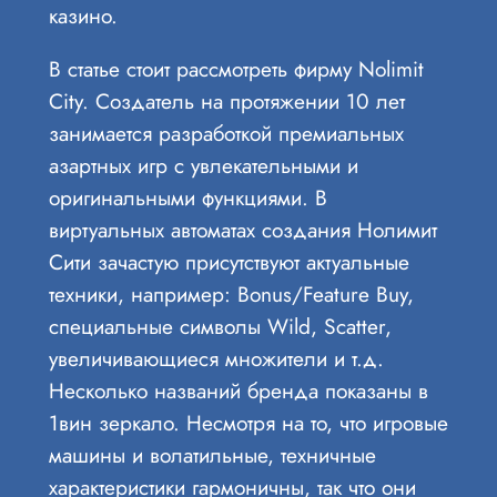
казино.
В статье стоит рассмотреть фирму Nolimit
City. Создатель на протяжении 10 лет
занимается разработкой премиальных
азартных игр с увлекательными и
оригинальными функциями. В
виртуальных автоматах создания Нолимит
Сити зачастую присутствуют актуальные
техники, например: Bonus/Feature Buy,
специальные символы Wild, Scatter,
увеличивающиеся множители и т.д.
Несколько названий бренда показаны в
1вин зеркало. Несмотря на то, что игровые
машины и волатильные, техничные
характеристики гармоничны, так что они