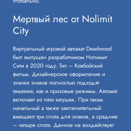
глобально.
Мертвый лес от Nolimit
City
Виртуальный игровой автомат Deadwood
был выпущен разработчиком Нолимит
Сити в 2020 году. Тип – Ковбойский
фильм. Дизайнерское оформление и
значки знаков полностью подходят
тематике, как и призовые режимы. Автомат
включает из пяти катушек. При таком
начальный а также заключительный
вмещают три слота для знаков, а средние
– четыре слота. Данное не воздействует