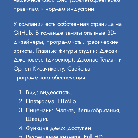
правилам и нормам индустрии.
У компании есть собственная страница на
GitHub. В команде заняты опытные 3D-
дизайнеры, программисты, графические
артисты. Главные фигуры студии: Джовин
Дженовезе (директор), Джонас Тегман и
Орпен Кисачикоглу. Свойства
программного обеспечения:
Вид: видеослоты.
Платформа: HTML5.
Лицензии: Мальта, Великобритания,
Швеция.
Функция демо: доступен.
Разрешение визуала: Full HD