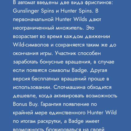
В автомат введены две вида фриспинов:
Gunslinger Spins и Hunter Spins. В
первоначальной Hunter Wilds дают
неограниченный множитель. Это
возрастает во время каждом движении
Wild-символов и сохраняется таким же до
окончания игры. Участник способен
заработать бонусные вращения, в случае
если появятся символы Badge. Другая
версия бесплатных вращений проще в
использовании. Слот-машина обходится
дешевле, когда активировать возможность
Bonus Buy. Гарантия появление по
крайней мере единственного Hunter Wild
по итогам раскрутки, а Badge имеет
возможность блокироваться на своей