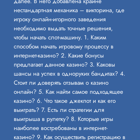
далее. В него добавлена крайне
нестандартная механика – викторина, где
игроку онлайн-игорного заведения
необходимо выдать точные решения,
чтобы начать слот-машину. 1. Каким
способом начать игровому процессу в
интернет-казино? 2. Какие бонусы
предлагает данное казино? 3. Каковы
шансы на успех в одноруких бандитах? 4.
Стоит ли доверять отзывам о казино
онлайн? 5. Как найти самое подходящее
казино? 6. Что такое джекпот и как его
выиграть? 7. Есть ли стратегии для
выигрыша в рулетку? 8. Которые игры
наиболее востребованы в интернет-
казино? 9. Как осуществить регистрацию в