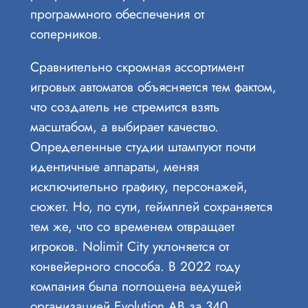
программного обеспечения от
соперников.
Сравнительно скромная ассортимент
игровых автоматов объясняется тем фактом,
что создатель не стремится взять
масштабом, а выбирает качество.
Определенные студии штампуют почти
идентичные аппараты, меняя
исключительно графику, персонажей,
сюжет. Но, по сути, геймплей сохраняется
тем же, что со временем отвращает
игроков. Nolimit City уклоняется от
конвейерного способа. В 2022 году
компания была поглощена ведущей
организацией Evolution AB за 340