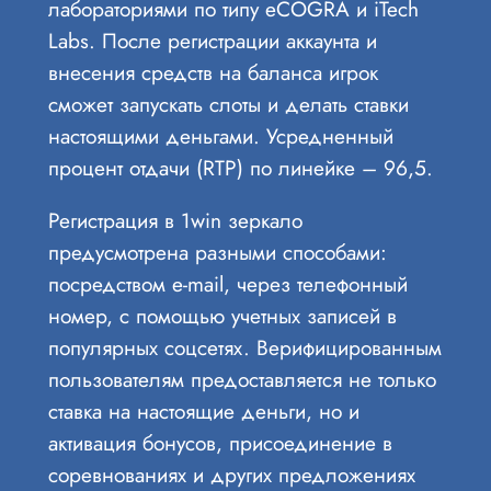
лабораториями по типу eCOGRA и iTech
Labs. После регистрации аккаунта и
внесения средств на баланса игрок
сможет запускать слоты и делать ставки
настоящими деньгами. Усредненный
процент отдачи (RTP) по линейке – 96,5.
Регистрация в 1win зеркало
предусмотрена разными способами:
посредством e-mail, через телефонный
номер, с помощью учетных записей в
популярных соцсетях. Верифицированным
пользователям предоставляется не только
ставка на настоящие деньги, но и
активация бонусов, присоединение в
соревнованиях и других предложениях