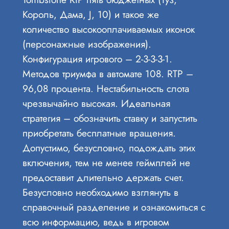
Король, Дама, J, 10) и такое же
количество высокооплачиваемых иконок
(персонажные изображения).
Конфигурация игрового – 2-3-3-3-1.
Методов триумфа в автомате 108. RTP –
96,08 процента. Нестабильность слота
чрезвычайно высокая. Идеальная
стратегия – обозначить ставку и запустить
приобретать бесплатные вращения.
Допустимо, безусловно, подождать этих
включения, тем не менее геймплей не
предоставит длительно держать счет.
Безусловно необходимо взглянуть в
справочный разделение и ознакомиться с
всю информацию, ведь в игровом