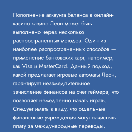
Пополнение аккаунта баланса в онлайн-
казино казино Леон может быть
выполнено через несколько
распространенных методов. Один из
наиболее распространенных способов —
применение банковских карт, например,
как Visa и MasterCard. Данный подход,
какой предлагает игровые автоматы Леон,
гарантирует незамедлительное
зачисление финансов на счет геймера, что
позволяет немедленно начать играть.
Следует иметь в виду, что отдельные
финансовые учреждения могут начислять
плату за международные переводы,