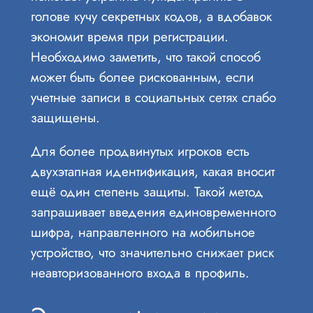
голове кучу секретных кодов, а вдобавок
экономит время при регистрации.
Необходимо заметить, что такой способ
может быть более рискованным, если
учетные записи в социальных сетях слабо
защищены.
Для более продвинутых игроков есть
двухэтапная идентификация, какая вносит
ещё один степень защиты. Такой метод
запрашивает введения единовременного
шифра, направленного на мобильное
устройство, что значительно снижает риск
неавторизованного входа в профиль.