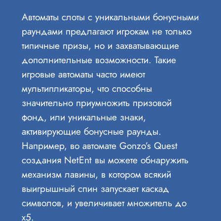
Автоматы слоты с уникальными бонусными
раундами предлагают игрокам не только
типичные призы, но и захватывающие
дополнительные возможности. Такие
игровые автоматы часто имеют
мультипликаторы, что способны
значительно приумножить призовой
фонд, или уникальные знаки,
активирующие бонусные раунды.
Например, во автомате Gonzo’s Quest
создания NetEnt вы можете обнаружить
механизм лавины, в котором всякий
выигрышный спин запускает каскад
символов, и увеличивает множитель до
x5.