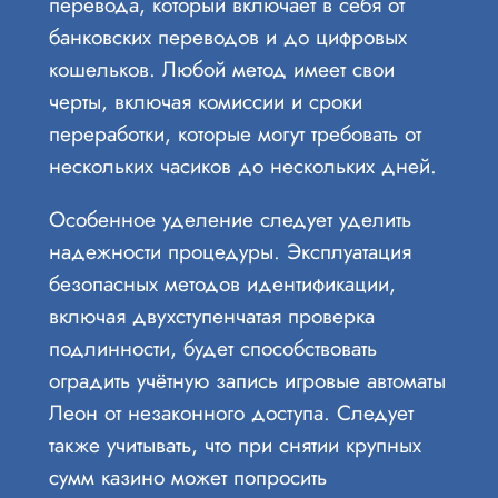
перевода, который включает в себя от
банковских переводов и до цифровых
кошельков. Любой метод имеет свои
черты, включая комиссии и сроки
переработки, которые могут требовать от
нескольких часиков до нескольких дней.
Особенное уделение следует уделить
надежности процедуры. Эксплуатация
безопасных методов идентификации,
включая двухступенчатая проверка
подлинности, будет способствовать
оградить учётную запись игровые автоматы
Леон от незаконного доступа. Следует
также учитывать, что при снятии крупных
сумм казино может попросить