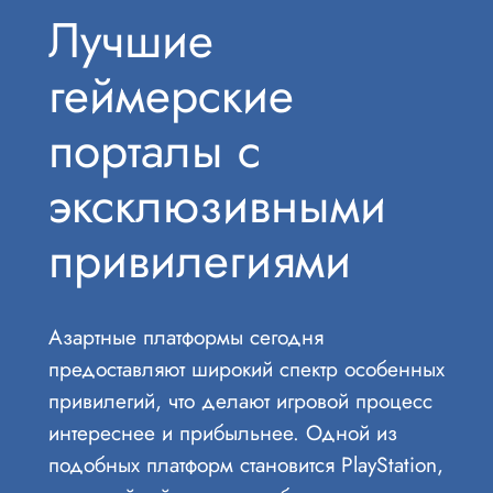
Лучшие
геймерские
порталы с
эксклюзивными
привилегиями
Азартные платформы сегодня
предоставляют широкий спектр особенных
привилегий, что делают игровой процесс
интереснее и прибыльнее. Одной из
подобных платформ становится PlayStation,