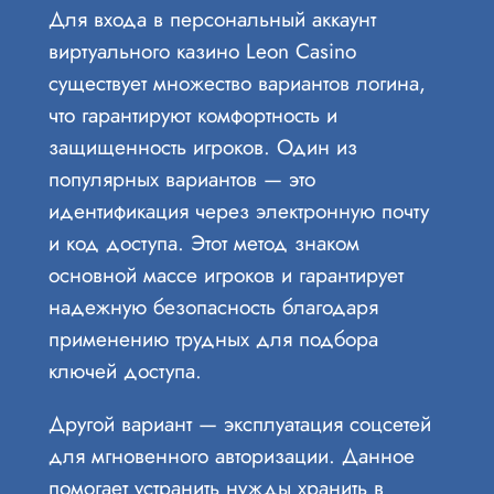
Для входа в персональный аккаунт
виртуального казино Leon Casino
существует множество вариантов логина,
что гарантируют комфортность и
защищенность игроков. Один из
популярных вариантов — это
идентификация через электронную почту
и код доступа. Этот метод знаком
основной массе игроков и гарантирует
надежную безопасность благодаря
применению трудных для подбора
ключей доступа.
Другой вариант — эксплуатация соцсетей
для мгновенного авторизации. Данное
помогает устранить нужды хранить в