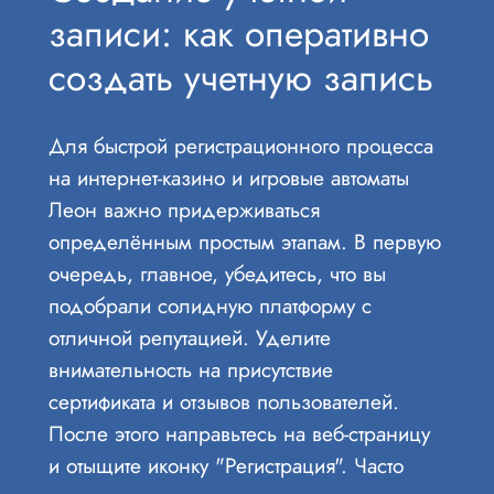
записи: как оперативно
создать учетную запись
Для быстрой регистрационного процесса
на интернет-казино и игровые автоматы
Леон важно придерживаться
определённым простым этапам. В первую
очередь, главное, убедитесь, что вы
подобрали солидную платформу с
отличной репутацией. Уделите
внимательность на присутствие
сертификата и отзывов пользователей.
После этого направьтесь на веб-страницу
и отыщите иконку "Регистрация". Часто