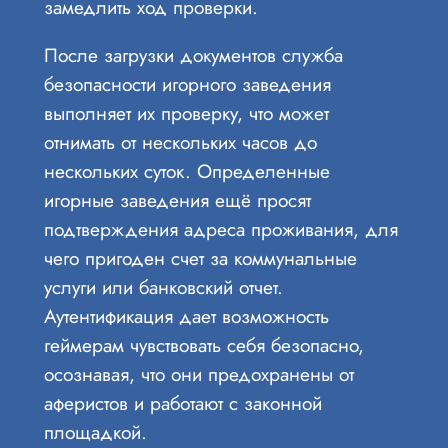
замедлить ход проверки.
После загрузки документов служба
безопасности игорного заведения
выполняет их проверку, что может
отнимать от нескольких часов до
нескольких суток. Определенные
игорные заведения ещё просят
подтверждения адреса проживания, для
чего пригоден счет за коммунальные
услуги или банковский отчет.
Аутентификация дает возможность
геймерам чувствовать себя безопасно,
осознавая, что они предохранены от
аферистов и работают с законной
площадкой.