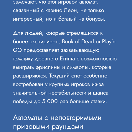
замечают, что этот игровой автомат,
связанный с казино Леон, не только
интересный, но и богатый на бонусы.
Для людей, которые стремящихся к
более экспириенс, Book of Dead от Play’n
GO предоставляет захватывающую
тематику древнего Египта с возможностью
выиграть фриспины и символы, которые
расширяются. Текущий слот особенно
востребован у крупных игроков из-за
значительной нестабильности и шанса
победы до 5 000 раз больше ставки.
Автоматы с неповторимыми
призовыми раундами