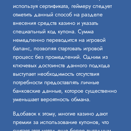
используя сертификата, геймеру следует
отметить данный способ на разделе
внесения средств казино и указать
специальный код купона. Сумма
немедленно переводится на игровой
баланс, позволяя стартовать игровой
процесс без промедлений. Одним из
ключевых достоинств данного подхода
выступает необходимость отсутствия
потребности предоставлять личные
банковские данные, которое существенно
уменьшает вероятность обмана.
Вдобавок к этому, многие казино дают
премии за использование купонов, что
считает этот метод еще более выгодным.