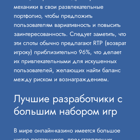
механики в свои развлекательные
портфолио, чтобы предложить
пользователям вариативность и повысить
заинтересованность. Следует заметить, что
эти слоты обычно предлагают RTP (возврат
игроку) приблизительно 96%, что делает
их привлекательными для искушенных
пользователей, желающих найти баланс
между риском и вознаграждением.
Лучшие разработчики с
большим набором игр
В мире онлайн-казино имеется большое
число поставщиков, представляющих