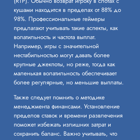
(RTP). Обычно возврат игроку в слотах с
кушами находится в пределах от 88% до
98%. Профессиональные геймеры
предлагают учитывать такие аспекты, как
волатильность и частота выплат.
Например, игры с значительной
нестабильностью могут давать более
крупные джекпоты, но реже, тогда как
маленькая волатильность обеспечивает
более регулярные, но меньшие выплаты.
Также следует помнить о методике
менеджмента финансами. Установление
пределов ставок и времени развлечения
поможет избежать излишних затрат и
сохранить баланс. Важно учитывать, что