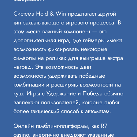
Система Hold & Win предлагает другой
тип захватывающего игрового процесса. В
этом месте важный компонент — это
дополнительная игра, где геймеры имеют
возможность фиксировать некоторые
символы на роликах для выигрыша экстра
наград. Эта возможность дает
возможность удерживать победные
комбинации и расширять возможности на
куш. Игры с Удержание и Победа обычно
завлекают пользователей, которые любят
более тактический способ к автоматам.
Онлайн гэмблинг-платформы, как R7
casino, энергично внедряют указанные