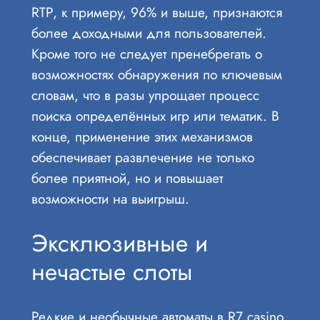
RTP, к примеру, 96% и выше, признаются
более доходными для пользователей.
Кроме того не следует пренебрегать о
возможностях обнаружения по ключевым
словам, что в разы упрощает процесс
поиска определённых игр или тематик. В
конце, применение этих механизмов
обеспечивает развлечение не только
более приятной, но и повышает
возможности на выигрыш.
Эксклюзивные и
нечастые слоты
Редкие и необычные автоматы в R7 casino