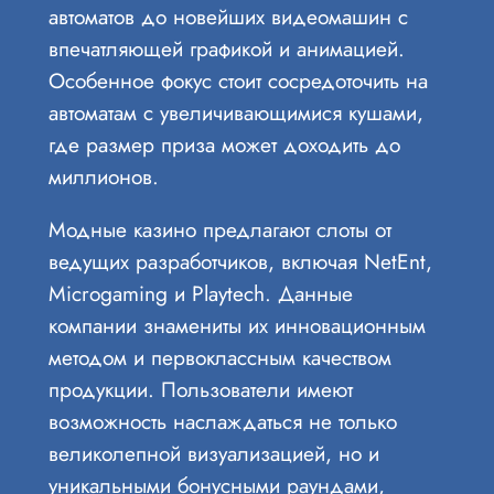
автоматов до новейших видеомашин с
впечатляющей графикой и анимацией.
Особенное фокус стоит сосредоточить на
автоматам с увеличивающимися кушами,
где размер приза может доходить до
миллионов.
Модные казино предлагают слоты от
ведущих разработчиков, включая NetEnt,
Microgaming и Playtech. Данные
компании знамениты их инновационным
методом и первоклассным качеством
продукции. Пользователи имеют
возможность наслаждаться не только
великолепной визуализацией, но и
уникальными бонусными раундами,