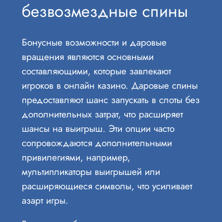
безвозмездные спины
Бонусные возможности и даровые
вращения являются основными
составляющими, которые завлекают
игроков в онлайн казино. Даровые спины
предоставляют шанс запускать в слоты без
дополнительных затрат, что расширяет
шансы на выигрыш. Эти опции часто
сопровождаются дополнительными
привилегиями, например,
мультипликаторы выигрышей или
расширяющиеся символы, что усиливает
азарт игры.