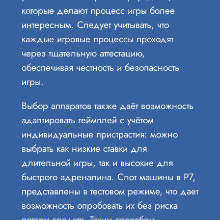
которые делают процесс игры более
интересным. Следует учитывать, что
каждые игровые процессы проходят
через тщательную аттестацию,
обеспечивая честность и безопасность
игры.
Выбор аппаратов также даёт возможность
адаптировать геймплей с учётом
индивидуальные пристрастия: можно
выбрать как низкие ставки для
длительной игры, так и высокие для
быстрого адреналина. Слот машины в Р7,
представлены в тестовом режиме, что дает
возможность опробовать их без риска
потери средств. Таким способом,