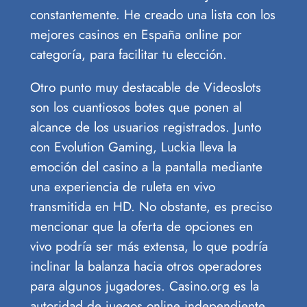
constantemente. He creado una lista con los
mejores casinos en España online por
categoría, para facilitar tu elección.
Otro punto muy destacable de Videoslots
son los cuantiosos botes que ponen al
alcance de los usuarios registrados. Junto
con Evolution Gaming, Luckia lleva la
emoción del casino a la pantalla mediante
una experiencia de ruleta en vivo
transmitida en HD. No obstante, es preciso
mencionar que la oferta de opciones en
vivo podría ser más extensa, lo que podría
inclinar la balanza hacia otros operadores
para algunos jugadores. Casino.org es la
autoridad de juegos online independiente