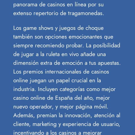
panorama de casinos en línea por su
extenso repertorio de tragamonedas.
Los game shows y juegos de choque
también son opciones emocionantes que
siempre recomiendo probar. La posibilidad
de jugar a la ruleta en vivo añade una
dimensión extra de emoción a tus apuestas.
Los premios internacionales de casinos
online juegan un papel crucial en la
industria. Incluyen categorías como mejor
casino online de España del año, mejor
nuevo operador, y mejor página móvil.
Además, premian la innovación, atención al
cliente, marketing y experiencia de usuario,
incentivando a los casinos a mejorar