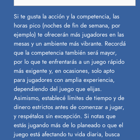
Si te gusta la acción y la competencia, las
horas pico (noches de fin de semana, por
ejemplo) te ofrecerán más jugadores en las
mesas y un ambiente más vibrante. Recordá
que la competencia también será mayor,
por lo que te enfrentarás a un juego rápido
más exigente y, en ocasiones, solo apto
para jugadores con amplia experiencia,
dependiendo del juego que elijas.
Asimismo, establecé límites de tiempo y de
dinero estrictos antes de comenzar a jugar,
y respétalos sin excepción. Si notas que
estás jugando más de lo planeado o que el
juego está afectando tu vida diaria, busca