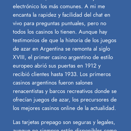
electrónico los más comunes. A mi me
encanta la rapidez y facilidad del chat en
vivo para preguntas puntuales, pero no
todos los casinos lo tienen. Aunque hay
testimonios de que la historia de los juegos
de azar en Argentina se remonta al siglo
XVIII, el primer casino argentino de estilo
europeo abrió sus puertas en 1912 y
recibió clientes hasta 1933. Los primeros
casinos argentinos fueron salones
renacentistas y barcos recreativos donde se
ofrecían juegos de azar, los precursores de
los mejores casinos online de la actualidad.
Las tarjetas prepago son seguras y legales,
aunque no siempre están disponibles como