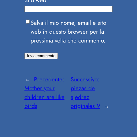
Salva il mio nome, email e sito
web in questo browser per la
prossima volta che commento.
←
Precedente:
Successivo:
Mother your
piezas de
children are like
ajedrez
birds
originales 9
→