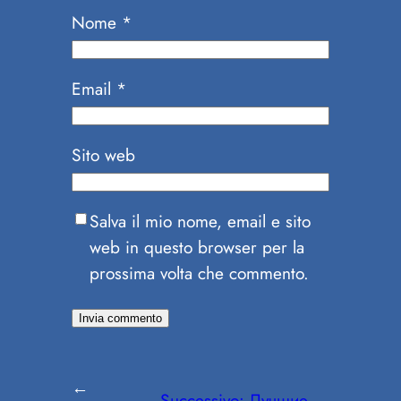
Nome
*
Email
*
Sito web
Salva il mio nome, email e sito
web in questo browser per la
prossima volta che commento.
←
Successivo:
Лучшие