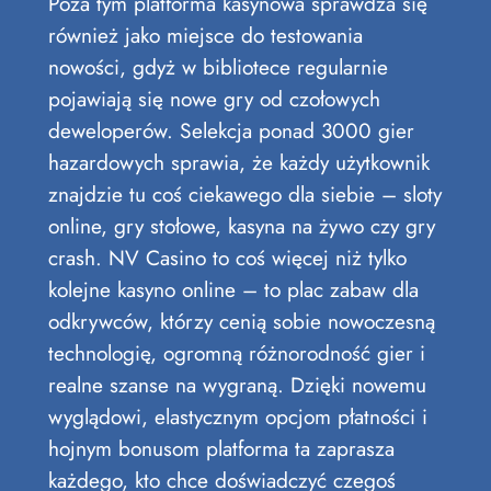
Poza tym platforma kasynowa sprawdza się
również jako miejsce do testowania
nowości, gdyż w bibliotece regularnie
pojawiają się nowe gry od czołowych
deweloperów. Selekcja ponad 3000 gier
hazardowych sprawia, że każdy użytkownik
znajdzie tu coś ciekawego dla siebie – sloty
online, gry stołowe, kasyna na żywo czy gry
crash. NV Casino to coś więcej niż tylko
kolejne kasyno online – to plac zabaw dla
odkrywców, którzy cenią sobie nowoczesną
technologię, ogromną różnorodność gier i
realne szanse na wygraną. Dzięki nowemu
wyglądowi, elastycznym opcjom płatności i
hojnym bonusom platforma ta zaprasza
każdego, kto chce doświadczyć czegoś