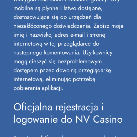
mobilne są płynne i łatwo dostępne,
dostosowujące się do urządzeń dla
niezakłóconego doświadczenia. Zapisz moje
imię i nazwisko, adres e-mail i stronę
internetową w tej przeglądarce do
następnego komentowania. Użytkownicy
mogą cieszyć się bezproblemowym
dostępem przez dowolną przeglądarkę
internetową, eliminując potrzebę
pobierania aplikacji.
Oficjalna rejestracja i
logowanie do NV Casino