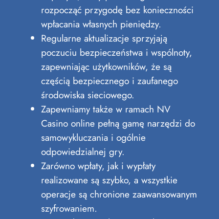
rozpocząć przygodę bez konieczności
wpłacania własnych pieniędzy.
Regularne aktualizacje sprzyjają
poczuciu bezpieczeństwa i wspólnoty,
zapewniając użytkowników, że są
częścią bezpiecznego i zaufanego
środowiska sieciowego.
Zapewniamy także w ramach NV
Casino online pełną gamę narzędzi do
samowykluczania i ogólnie
odpowiedzialnej gry.
Zarówno wpłaty, jak i wypłaty
realizowane są szybko, a wszystkie
operacje są chronione zaawansowanym
szyfrowaniem.