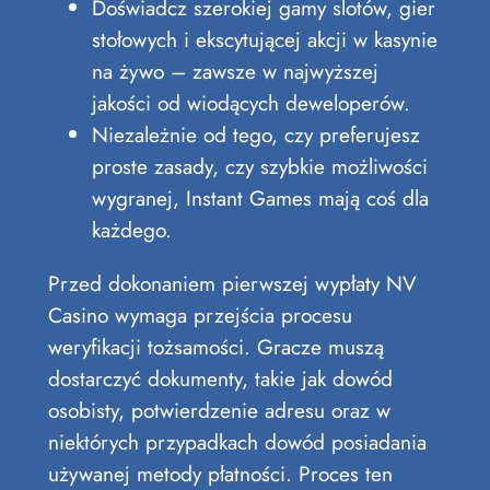
Doświadcz szerokiej gamy slotów, gier
stołowych i ekscytującej akcji w kasynie
na żywo – zawsze w najwyższej
jakości od wiodących deweloperów.
Niezależnie od tego, czy preferujesz
proste zasady, czy szybkie możliwości
wygranej, Instant Games mają coś dla
każdego.
Przed dokonaniem pierwszej wypłaty NV
Casino wymaga przejścia procesu
weryfikacji tożsamości. Gracze muszą
dostarczyć dokumenty, takie jak dowód
osobisty, potwierdzenie adresu oraz w
niektórych przypadkach dowód posiadania
używanej metody płatności. Proces ten