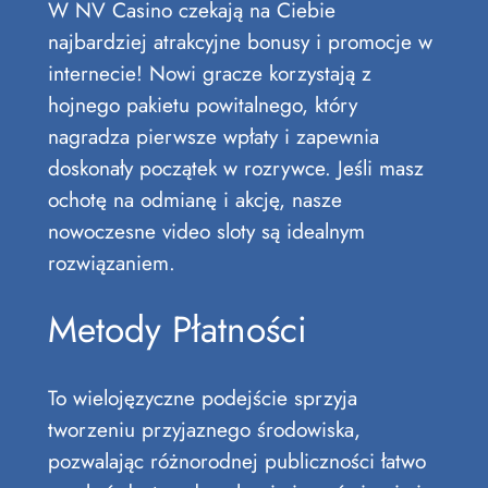
W NV Casino czekają na Ciebie
najbardziej atrakcyjne bonusy i promocje w
internecie! Nowi gracze korzystają z
hojnego pakietu powitalnego, który
nagradza pierwsze wpłaty i zapewnia
doskonały początek w rozrywce. Jeśli masz
ochotę na odmianę i akcję, nasze
nowoczesne video sloty są idealnym
rozwiązaniem.
Metody Płatności
To wielojęzyczne podejście sprzyja
tworzeniu przyjaznego środowiska,
pozwalając różnorodnej publiczności łatwo